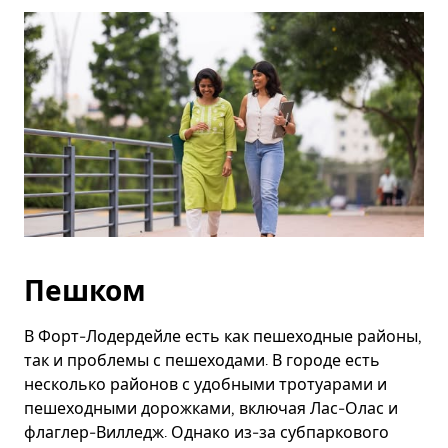
Esc.
Пешком
В Форт-Лодердейле есть как пешеходные районы,
так и проблемы с пешеходами. В городе есть
несколько районов с удобными тротуарами и
пешеходными дорожками, включая Лас-Олас и
флаглер-Вилледж. Однако из-за субпаркового