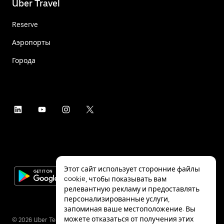
Uber Travel
Reserve
Аэропорты
Города
Этот сайт использует сторонние файлы
cookie, чтобы показывать вам
релевантную рекламу и предоставлять
персонализированные услуги,
запоминая ваше местоположение. Вы
можете отказаться от получения этих
©
2026
Uber Technologies Inc.