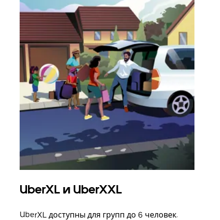
UberXL и UberXXL
Гр
UberXL доступны для групп до 6 человек.
Когд