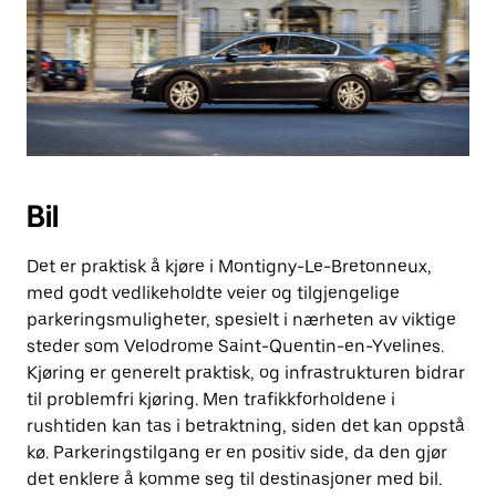
Bil
Det er praktisk å kjøre i Montigny-Le-Bretonneux,
med godt vedlikeholdte veier og tilgjengelige
parkeringsmuligheter, spesielt i nærheten av viktige
steder som Velodrome Saint-Quentin-en-Yvelines.
Kjøring er generelt praktisk, og infrastrukturen bidrar
til problemfri kjøring. Men trafikkforholdene i
rushtiden kan tas i betraktning, siden det kan oppstå
kø. Parkeringstilgang er en positiv side, da den gjør
det enklere å komme seg til destinasjoner med bil.