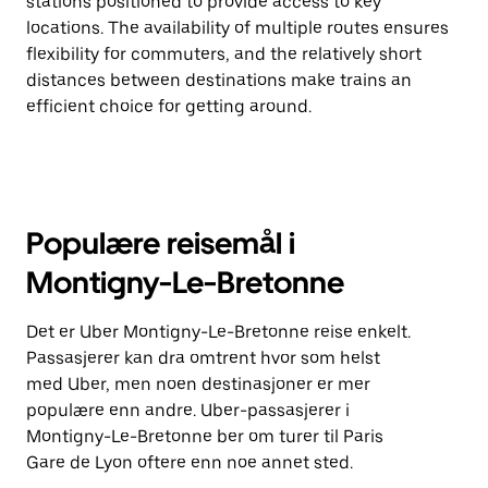
stations positioned to provide access to key
locations. The availability of multiple routes ensures
flexibility for commuters, and the relatively short
distances between destinations make trains an
efficient choice for getting around.
Populære reisemål i
Montigny-Le-Bretonne
Det er Uber Montigny-Le-Bretonne reise enkelt.
Passasjerer kan dra omtrent hvor som helst
med Uber, men noen destinasjoner er mer
populære enn andre. Uber-passasjerer i
Montigny-Le-Bretonne ber om turer til Paris
Gare de Lyon oftere enn noe annet sted.