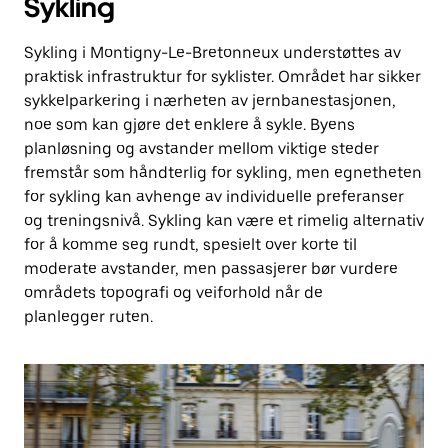
Sykling
Sykling i Montigny-Le-Bretonneux understøttes av
praktisk infrastruktur for syklister. Området har sikker
sykkelparkering i nærheten av jernbanestasjonen,
noe som kan gjøre det enklere å sykle. Byens
planløsning og avstander mellom viktige steder
fremstår som håndterlig for sykling, men egnetheten
for sykling kan avhenge av individuelle preferanser
og treningsnivå. Sykling kan være et rimelig alternativ
for å komme seg rundt, spesielt over korte til
moderate avstander, men passasjerer bør vurdere
områdets topografi og veiforhold når de
planlegger ruten.