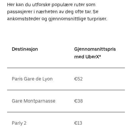
Her kan du utforske populære ruter som
passasjerer i nærheten av deg ofte tar. Se
ankomststeder og gjennomsnittlige turpriser.
Destinasjon
Gjennomsnittspris
med UberX*
Paris Gare de Lyon
€52
Gare Montparnasse
€38
Parly 2
€13