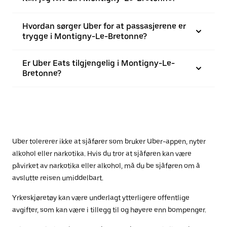
Hvordan sørger Uber for at passasjerene er
trygge i Montigny-Le-Bretonne?
Er Uber Eats tilgjengelig i Montigny-Le-
Bretonne?
Uber tolererer ikke at sjåfører som bruker Uber-appen, nyter
alkohol eller narkotika. Hvis du tror at sjåføren kan være
påvirket av narkotika eller alkohol, må du be sjåføren om å
avslutte reisen umiddelbart.
Yrkeskjøretøy kan være underlagt ytterligere offentlige
avgifter, som kan være i tillegg til og høyere enn bompenger.