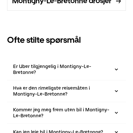
Montigny-Le-Bretonne drosjer
Ofte stilte spørsmål
Er Uber tilgjengelig i Montigny-Le-
Bretonne?
Hva er den rimeligste reisemåten i
Montigny-Le-Bretonne?
Kommer jeg meg frem uten bil i Montigny-
Le-Bretonne?
Kan jeg leie bil i Montigny-Le-Bretonne?