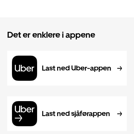
Det er enklere i appene
Last ned Uber-appen
Last ned sjåførappen