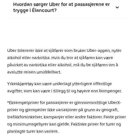
Hvordan sørger Uber for at passasjerene er
trygge i Élancourt?
Uber tolererer ikke at sjåfører som bruker Uber-appen, nyter
alkohol eller narkotika. Hvis du tror at sjåføren kan være
påvirket av narkotika eller alkohol, må du be sjåføren om å
avslutte reisen umiddelbart.
Yrkeskjøretøy kan være underlagt ytterligere offentlige
avgifter, som kan være i tillegg til og høyere enn bompenger.
*Eksempelpriser for passasjerer er gjennomsnittlige UberX-
priser og gjenspeiler ikke variasjoner på grunn av geografi,
trafikkforsinkelser, kampanjer eller andre faktorer. Faste priser
og minimumsgebyrer kan gjelde. Faktiske priser for turer og
planlagte turer kan variere.