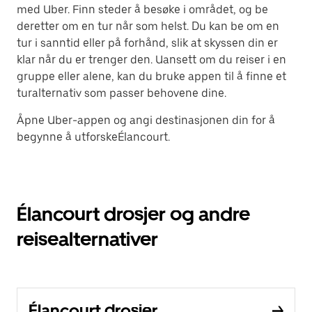
med Uber. Finn steder å besøke i området, og be
deretter om en tur når som helst. Du kan be om en
tur i sanntid eller på forhånd, slik at skyssen din er
klar når du er trenger den. Uansett om du reiser i en
gruppe eller alene, kan du bruke appen til å finne et
turalternativ som passer behovene dine.
Åpne Uber-appen og angi destinasjonen din for å
begynne å utforskeÉlancourt.
Élancourt drosjer og andre
reisealternativer
Élancourt drosjer