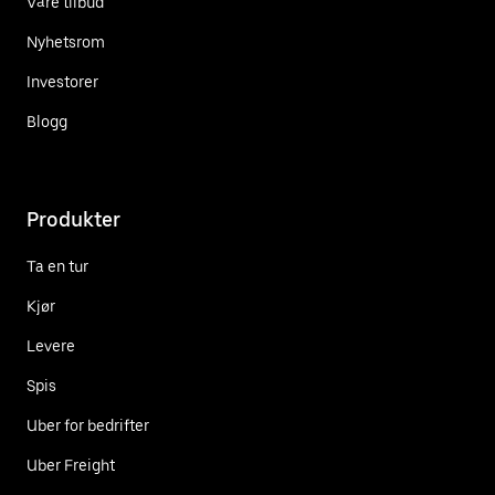
Våre tilbud
Nyhetsrom
Investorer
Blogg
Produkter
Ta en tur
Kjør
Levere
Spis
Uber for bedrifter
Uber Freight