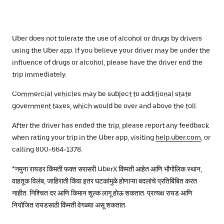
Uber does not tolerate the use of alcohol or drugs by drivers
using the Uber app. If you believe your driver may be under the
influence of drugs or alcohol, please have the driver end the
trip immediately.
Commercial vehicles may be subject to additional state
government taxes, which would be over and above the toll.
After the driver has ended the trip, please report any feedback
when rating your trip in the Uber app, visiting
help.uber.com
, or
calling 800-664-1378.
*नमुना रायडर किंमती फक्त सरासरी UberX किंमती आहेत आणि भौगोलिक स्थान,
वाहतूक विलंब, जाहिराती किंवा इतर घटकांमुळे होणाऱ्या बदलांचे प्रतिबिंबित करत
नाहीत. निश्चित दर आणि किमान शुल्क लागू होऊ शकतात. प्रत्यक्ष रायड आणि
नियोजित रायडसाठी किंमती वेगळ्या असू शकतात.