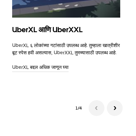
UberXL आणि UberXXL
समू
UberXL ६ लोकांच्या गटांसाठी उपलब्ध आहे. तुम्हाला खात्रीशीर
जेव्हा
बूट स्पेस हवी असल्यास, UberXXL तुमच्यासाठी उपलब्ध आहे.
प्रवास
पिकअप
UberXL बद्दल अधिक जाणून घ्या
ग्रुप 
1/4