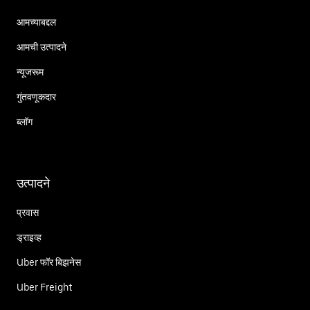
आमच्याबद्दल
आमची उत्पादने
न्यूजरूम
गुंतवणूकदार
ब्लॉग
उत्पादने
प्रवास
ड्राइव्ह
Uber फॉर बिझनेस
Uber Freight