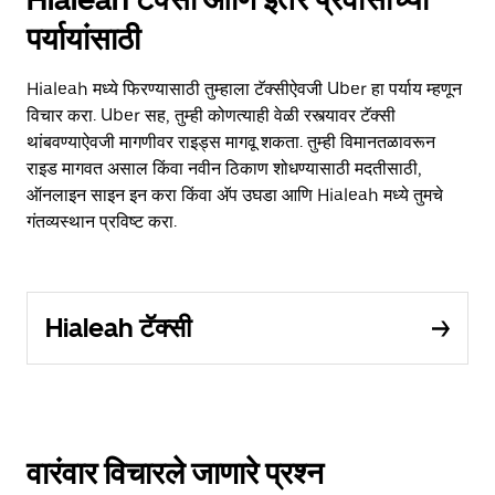
पर्यायांसाठी
Hialeah मध्ये फिरण्यासाठी तुम्हाला टॅक्सीऐवजी Uber हा पर्याय म्हणून
विचार करा. Uber सह, तुम्ही कोणत्याही वेळी रस्त्यावर टॅक्सी
थांबवण्याऐवजी मागणीवर राइड्स मागवू शकता. तुम्ही विमानतळावरून
राइड मागवत असाल किंवा नवीन ठिकाण शोधण्यासाठी मदतीसाठी,
ऑनलाइन साइन इन करा किंवा अ‍ॅप उघडा आणि Hialeah मध्ये तुमचे
गंतव्यस्थान प्रविष्ट करा.
Hialeah टॅक्सी
वारंवार विचारले जाणारे प्रश्न