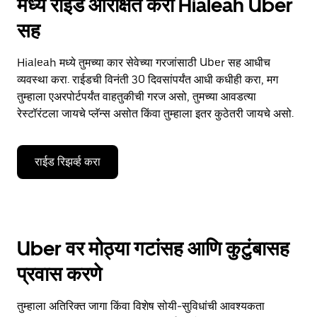
मध्ये राईड आरक्षित करा Hialeah Uber
सह
Hialeah मध्ये तुमच्या कार सेवेच्या गरजांसाठी Uber सह आधीच
व्यवस्था करा. राईडची विनंती 30 दिवसांपर्यंत आधी कधीही करा, मग
तुम्हाला एअरपोर्टपर्यंत वाहतुकीची गरज असो, तुमच्या आवडत्या
रेस्टॉरंटला जायचे प्लॅन्स असोत किंवा तुम्हाला इतर कुठेतरी जायचे असो.
राईड रिझर्व्ह करा
Uber वर मोठ्या गटांसह आणि कुटुंबासह
प्रवास करणे
तुम्हाला अतिरिक्त जागा किंवा विशेष सोयी-सुविधांची आवश्यकता