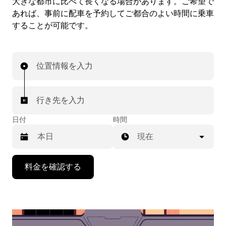
大きな都市に比べて長くなる場合があります。ご希望で
あれば、事前に配車を予約してご都合のよい時間に乗車
することが可能です。
位置情報を入力
行き先を入力
日付
時間
現在
下
料金を確認する
矢
印
キ
ー
で
カ