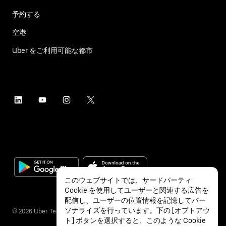
予約する
空港
Uber をご利用可能な都市
このウェブサイトでは、サードパーティ
Cookie を使用してユーザーと関連する広告を
配信し、ユーザーの位置情報を記憶してパー
ソナライズを行っています。下の [オプトアウ
©
2026
Uber Technologies Inc.
ト] ボタンを選択すると、このような Cookie