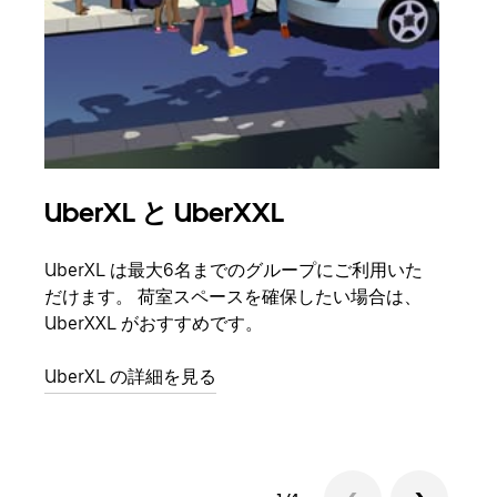
UberXL と UberXXL
グ
UberXL は最大6名までのグループにご利用いた
友人
だけます。 荷室スペースを確保したい場合は、
自で
UberXXL がおすすめです。
グル
UberXL の詳細を見る