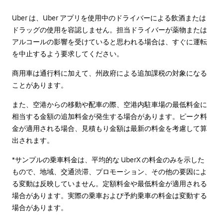
Uber は、Uber アプリを使用中のドライバーによる飲酒または
ドラッグの使用を容認しません。担当ドライバーが薬物または
アルコールの影響を受けていると思われる場合は、すぐに運転
を中止するよう要求してください。
商用車は通行料に加えて、州政府による追加課税の対象になる
ことがあります。
また、空港からの移動や配車の際、空港内駐車場の最低料金に
相当する金額の追加料金が発生する場合があります。ピーク料
金が適用される場合、見積もり金額は最新の料金を考慮して算
出されます。
*サンプルの乗車料金は、平均的な UberX の料金のみを示した
もので、地域、交通渋滞、プロモーション、その他の要因によ
る変動は反映していません。定額料金や最低料金が適用される
場合があります。実際の乗車および予約乗車の料金は変動する
場合があります。