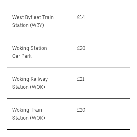
West Byfleet Train
£14
Station (WBY)
Woking Station
£20
Car Park
Woking Railway
£21
Station (WOK)
Woking Train
£20
Station (WOK)