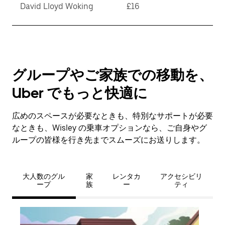
David Lloyd Woking
£16
グループやご家族での移動を、
Uber でもっと快適に
広めのスペースが必要なときも、特別なサポートが必要
なときも、Wisley の乗車オプションなら、ご自身やグ
ループの皆様を行き先までスムーズにお送りします。
大人数のグル
家
レンタカ
アクセシビリ
ープ
族
ー
ティ