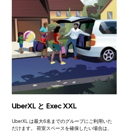
UberXL と Exec XXL
グ
UberXL は最大6名までのグループにご利用いた
友人
だけます。 荷室スペースを確保したい場合は、
自で