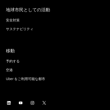
地球市民としての活動
安全対策
サステナビリティ
移動
予約する
空港
Uber をご利用可能な都市