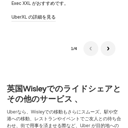
Exec XXL がおすすめです。
グル
UberXL の詳細を見る
1/4
英国Wisleyでのライドシェアと
その他のサービス 、
Uberなら、Wisleyでの移動もさらにスムーズ。駅や空
港への移動、レストランやイベントでご友人との待ち合
わせ、街で用事を済ませる際など、Uber が目的地への