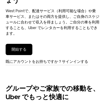
ょう
ン
ダ
West Pointで、配達サービス（利用可能な場合）や乗
ー
車サービス、またはその両方を提供し、ご自身のスケジ
を
閉
ュールに合わせて収入を得ましょう。ご自分の車を利用
じ
することも、Uber でレンタカーを利用することもでき
ま
ます。
す。
開始する
既にアカウントをお持ちですか？サインインする
グループやご家族での移動を、
Uber でもっと快適に