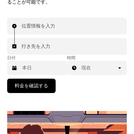
ることが可能です。
位置情報を入力
行き先を入力
日付
時間
現在
下
料金を確認する
矢
印
キ
ー
で
カ
レ
ン