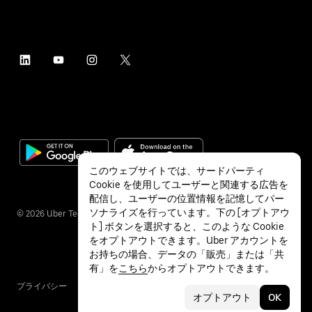
このウェブサイトでは、サードパーティ
Cookie を使用してユーザーと関連する広告を
配信し、ユーザーの位置情報を記憶してパー
ソナライズを行っています。下の [オプトアウ
©
2026
Uber Technologies Inc.
ト] ボタンを選択すると、このような Cookie
をオプトアウトできます。Uber アカウントを
お持ちの場合、データの「販売」または「共
有」を
こちら
からオプトアウトできます。
プライバシー
アクセシビリティ
利用条件
オプトアウト
OK