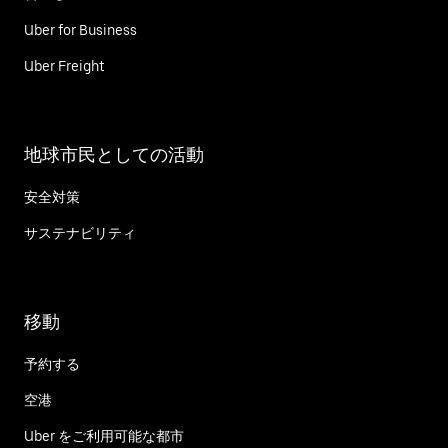
Uber for Business
Uber Freight
地球市民としての活動
安全対策
サステナビリティ
移動
予約する
空港
Uber をご利用可能な都市