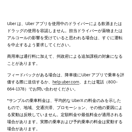
Uber は、Uber アプリを使用中のドライバーによる飲酒または
ドラッグの使用を容認しません。担当ドライバーが薬物または
アルコールの影響を受けていると思われる場合は、すぐに運転
を中止するよう要求してください。
商用車は通行料に加えて、州政府による追加課税の対象になる
ことがあります。
フィードバックがある場合は、降車後に⁠Uber アプリで乗車を評
価する際に送信するか、
help.uber.com
、または電話（800-
664-1378）でお問い合わせください。
*サンプルの乗車料金は、平均的な UberX の料金のみを示した
もので、地域、交通渋滞、プロモーション、その他の要因によ
る変動は反映していません。定額料金や最低料金が適用される
場合があります。実際の乗車および予約乗車の料金は変動する
場合があります。