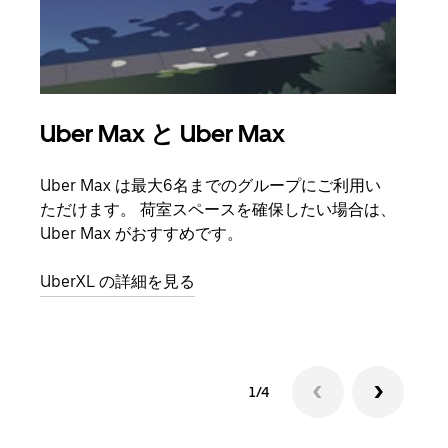
Uber Max と Uber Max
グ
Uber Max は最大6名までのグループにご利用い
友人
ただけます。 荷室スペースを確保したい場合は、
自で
Uber Max がおすすめです。
グル
UberXL の詳細を見る
1/4