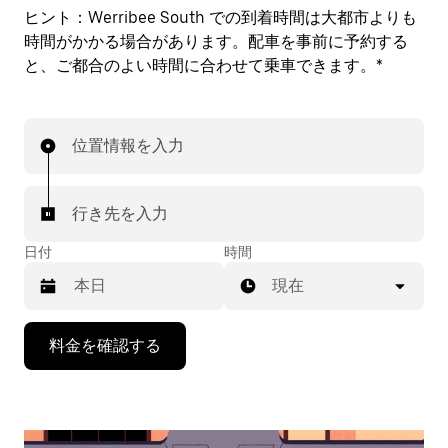
ヒント：
Werribee South での到着時間は大都市よりも
時間がかかる場合があります。配車を事前に予約する
と、ご都合のよい時間に合わせて乗車できます。*
位置情報を入力
行き先を入力
日付
時間
現在
下
料金を確認する
矢
印
キ
ー
で