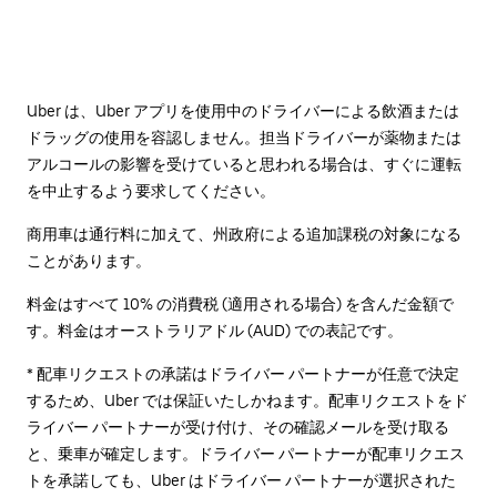
Uber は、Uber アプリを使用中のドライバーによる飲酒または
ドラッグの使用を容認しません。担当ドライバーが薬物または
アルコールの影響を受けていると思われる場合は、すぐに運転
を中止するよう要求してください。
商用車は通行料に加えて、州政府による追加課税の対象になる
ことがあります。
料金はすべて 10% の消費税 (適用される場合) を含んだ金額で
す。料金はオーストラリアドル (AUD) での表記です。
* 配車リクエストの承諾はドライバー パートナーが任意で決定
するため、Uber では保証いたしかねます。配車リクエストをド
ライバー パートナーが受け付け、その確認メールを受け取る
と、乗車が確定します。ドライバー パートナーが配車リクエス
トを承諾しても、Uber はドライバー パートナーが選択された