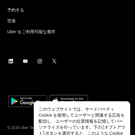
予約する
空港
Uber をご利用可能な都市
このウェブサイトでは、サードパーティ
Cookie を使用してユーザーと関連する広告を
配信し、ユーザーの位置情報を記憶してパー
ソナライズを行っています。下の [オプトアウ
©
2026
Uber Technologies Inc.
ト] ボタンを選択すると、このような Cookie