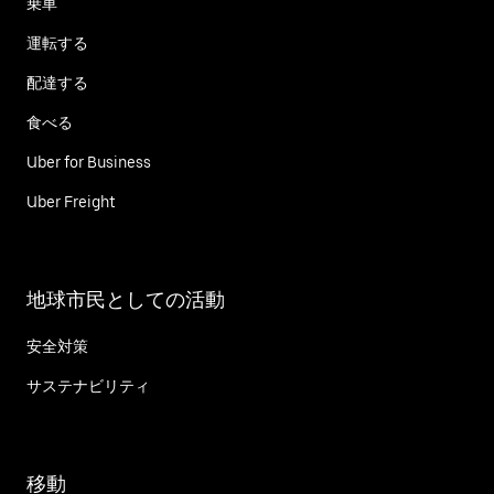
乗車
運転する
配達する
食べる
Uber for Business
Uber Freight
地球市民としての活動
安全対策
サステナビリティ
移動