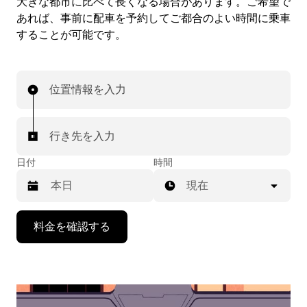
大きな都市に比べて長くなる場合があります。ご希望で
あれば、事前に配車を予約してご都合のよい時間に乗車
することが可能です。
位置情報を入力
行き先を入力
日付
時間
現在
下
料金を確認する
矢
印
キ
ー
で
カ