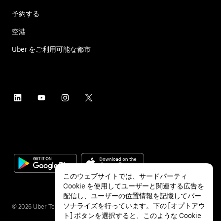
予約する
空港
Uber をご利用可能な都市
このウェブサイトでは、サードパーティ
Cookie を使用してユーザーと関連する広告を
配信し、ユーザーの位置情報を記憶してパー
ソナライズを行っています。下の [オプトアウ
©
2026
Uber Technologies Inc.
ト] ボタンを選択すると、このような Cookie