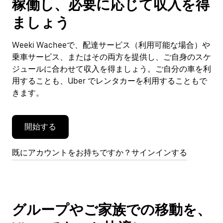
稼働し、必要に応じて収入を得
カ
レ
ましょう
ン
ダ
Weeki Wacheeで、配達サービス（利用可能な場合）や
ー
乗車サービス、またはその両方を提供し、ご自身のスケ
を
閉
ジュールに合わせて収入を得ましょう。ご自分の車を利
じ
用することも、Uber でレンタカーを利用することもで
ま
きます。
す。
開始する
既にアカウントをお持ちですか？サインインする
グループやご家族での移動を、