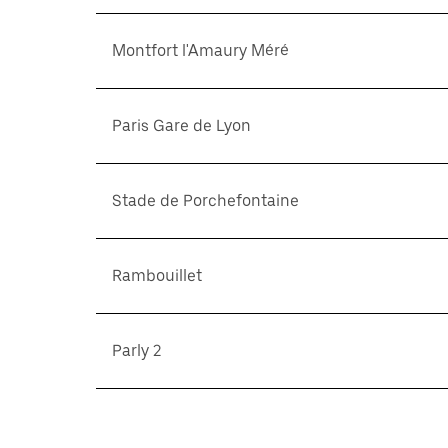
Montfort l'Amaury Méré
Paris Gare de Lyon
Stade de Porchefontaine
Rambouillet
Parly 2