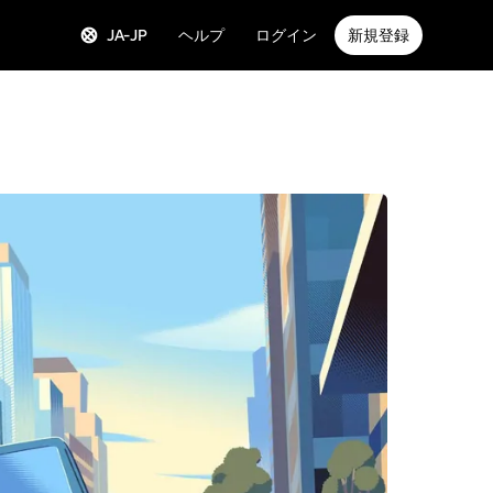
JA-JP
ヘルプ
ログイン
新規登録