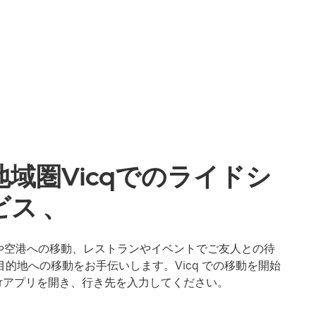
域圏Vicqでのライドシ
ス 、
。駅や空港への移動、レストランやイベントでご友人との待
目的地への移動をお手伝いします。Vicq での移動を開始
erアプリを開き、行き先を入力してください。