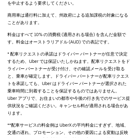
を中止するよう要求してください。
商用車は通行料に加えて、州政府による追加課税の対象になる
ことがあります。
料金はすべて 10% の消費税 (適用される場合) を含んだ金額で
す。料金はオーストラリアドル (AUD) での表記です。
* 配車リクエストの承諾はドライバー パートナーが任意で決定
するため、Uber では保証いたしかねます。配車リクエストをド
ライバー パートナーが受け付け、その確認メールを受け取る
と、乗車が確定します。ドライバー パートナーが配車リクエス
トを承諾しても、Uber はドライバー パートナーが選択された
乗車時間に到着することを保証するものではありません。
Uber アプリで、お住まいの都市や今後の行き先でのサービス提
供状況をご確認ください。キャンセル料が適用される場合があ
ります。
**配車サービスの料金例は UberX の平均料金にすぎず、地域、
交通の遅れ、プロモーション、その他の要因による変動は反映