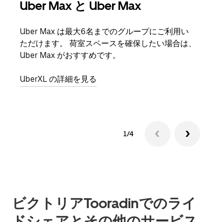
Uber Max と Uber Max
グ
Uber Max は最大6名までのグループにご利用い
友人
ただけます。 荷室スペースを確保したい場合は、
自で
Uber Max がおすすめです。
グル
UberXL の詳細を見る
1/4
ビクトリアTooradinでのライ
ドシェアとその他のサービス