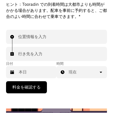
ヒント：
Tooradin での到着時間は大都市よりも時間が
かかる場合があります。配車を事前に予約すると、ご都
合のよい時間に合わせて乗車できます。*
位置情報を入力
行き先を入力
日付
時間
現在
下
料金を確認する
矢
印
キ
ー
で