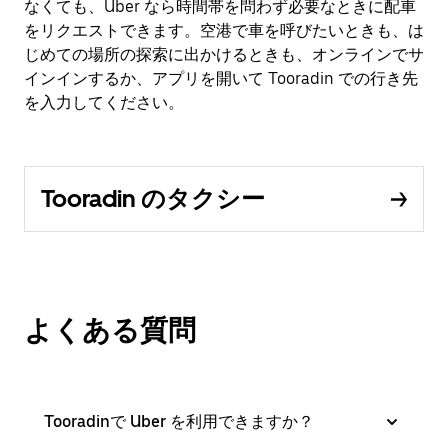
なくても、Uber なら時間帯を問わず必要なときに配車
をリクエストできます。空港で車を呼びたいときも、は
じめての場所の探索に出かけるときも、オンラインでサ
インインするか、アプリを開いて Tooradin での行き先
を入力してください。
Tooradin のタクシー
よくある質問
Tooradinで Uber を利用できますか？