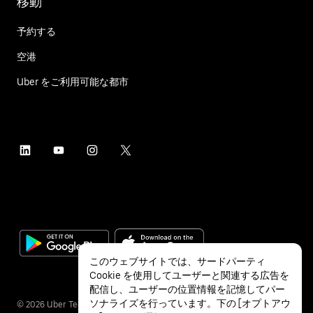
移動
予約する
空港
Uber をご利用可能な都市
このウェブサイトでは、サードパーティ
Cookie を使用してユーザーと関連する広告を
配信し、ユーザーの位置情報を記憶してパー
ソナライズを行っています。下の [オプトアウ
©
2026
Uber Technologies Inc.