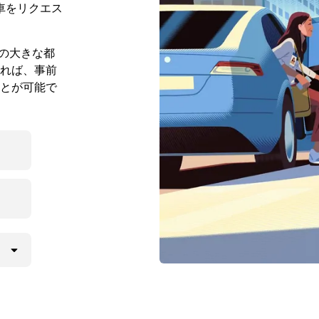
車をリクエス
規模の大きな都
れば、事前
とが可能で