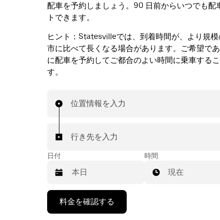
配車を予約しましょう。90 日前からいつでも配
トできます。
ヒント：
Statesvilleでは、到着時間が、より
市に比べて長くなる場合があります。ご希望であ
に配車を予約してご都合のよい時間に乗車するこ
す。
位置情報を入力
行き先を入力
日付
時間
現在
下
料金を確認する
矢
印