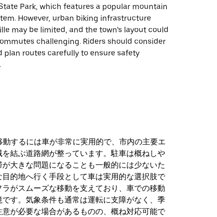
tate Park, which features a popular mountain
ystem. However, urban biking infrastructure
ille may be limited, and the town’s layout could
ommutes challenging. Riders should consider
d plan routes carefully to ensure safety
.
lle を移動するには車が非常に実用的で、市内の主要エ
域を結ぶ道路網が整っています。駐車は概ねしや
滞が大きな問題になることも一般的には少ないた
な目的地へ行く手段として車は実用的な選択肢で
フラがスムーズな移動を支えており、車での移動
境です。気象条件も通常は運転に支障がなく、季
注意が必要な場合があるものの、概ね対応可能で