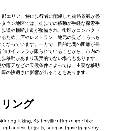
lle の一部エリア、特に歩行者に配慮した街路景観が整
ンタウン地区では、徒歩での移動が手軽な探索手
。歩道や横断歩道が整備され、街区がコンパクト
いるため、店やレストラン、地元の見どころへも
すくなっています。一方で、目的地間の距離が長
者向けインフラが限られていることから、市内の
徒歩移動があまり現実的でない場合もあります。
夏や雨天などの天候条件によっては、主要な移動
く際の快適さに影響が出ることもあります.
クリング
idering biking, Statesville offers some bike-
s and access to trails, such as those in nearby