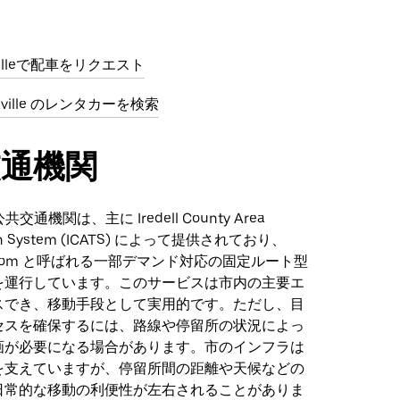
villeで配車をリクエスト
tesville のレンタカーを検索
交通機関
 の公共交通機関は、主に Iredell County Area
tion System (ICATS) によって提供されており、
lle Bloom と呼ばれる一部デマンド対応の固定ルート型
を運行しています。このサービスは市内の主要エ
スでき、移動手段として実用的です。ただし、目
セスを確保するには、路線や停留所の状況によっ
画が必要になる場合があります。市のインフラは
を支えていますが、停留所間の距離や天候などの
日常的な移動の利便性が左右されることがありま