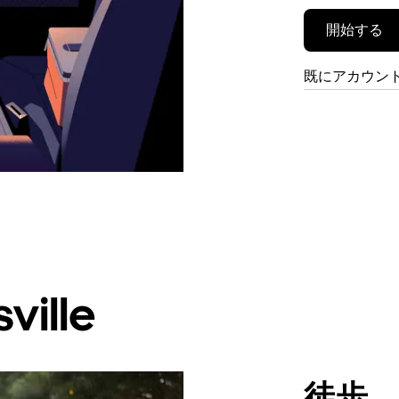
開始する
既にアカウン
ille
徒歩