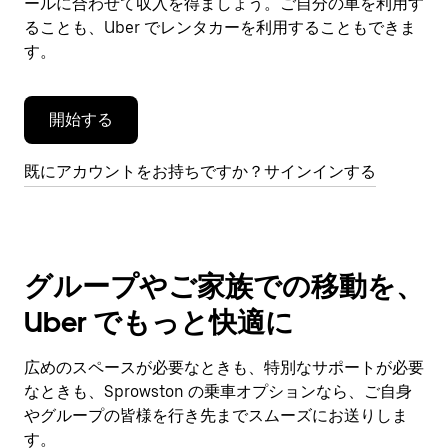
閉
ールに合わせて収入を得ましょう。ご自分の車を利用す
じ
ることも、Uber でレンタカーを利用することもできま
ま
す。
す。
開始する
既にアカウントをお持ちですか？サインインする
グループやご家族での移動を、
Uber でもっと快適に
広めのスペースが必要なときも、特別なサポートが必要
なときも、Sprowston の乗車オプションなら、ご自身
やグループの皆様を行き先までスムーズにお送りしま
す。