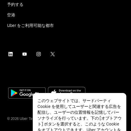
予約する
空港
Uber をご利用可能な都市
このウェブサイトでは、サードパーティ
Cookie を使用してユーザーと関連する広告を
配信し、ユーザーの位置情報を記憶してパー
ソナライズを行っています。下の [オプトアウ
©
2026
Uber Technologies Inc.
ト] ボタンを選択すると、このような Cookie
をオプトアウトできます。Uber アカウントを