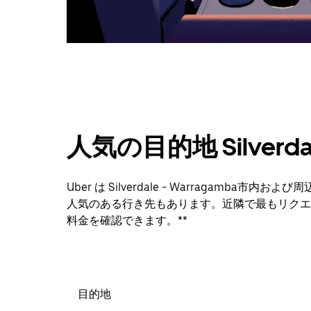
ダ
ー
を
閉
じ
ま
す。
人気の目的地 Silverdal
Uber は Silverdale - Warragam
人気のある行き先もあります。近隣で最もリクエ
料金を確認できます。**
目的地