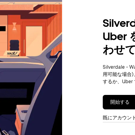
Silve
Ube
わせ
Silverdal
用可能な場合
するか、Ube
開始する
既にアカウン