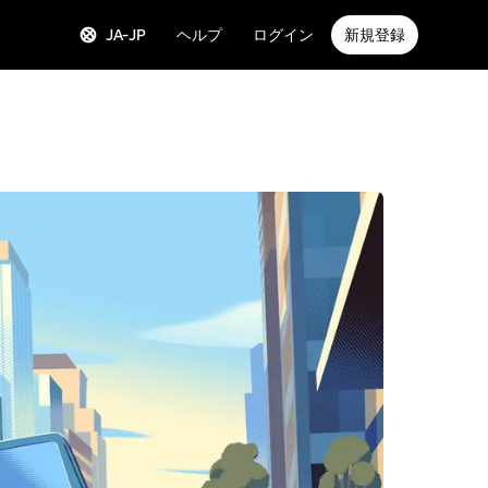
JA-JP
ヘルプ
ログイン
新規登録