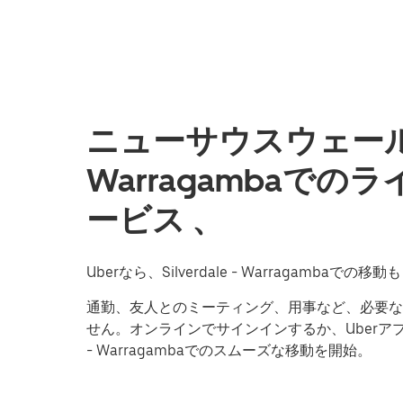
ニューサウスウェールズ州S
Warragambaで
ービス 、
Uberなら、Silverdale - Warragambaで
通勤、友人とのミーティング、用事など、必要な
せん。オンラインでサインインするか、Uberアプリ
- Warragambaでのスムーズな移動を開始。