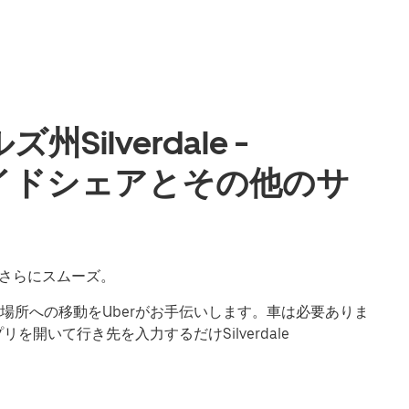
ilverdale -
のライドシェアとその他のサ
の移動もさらにスムーズ。
場所への移動をUberがお手伝いします。車は必要ありま
を開いて行き先を入力するだけSilverdale