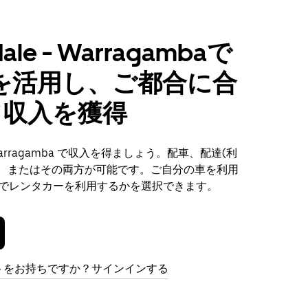
rdale - Warragambaで
r を活用し、ご都合に合
て収入を獲得
e - Warragamba で収入を得ましょう。配車、配達(利
)、またはその両方が可能です。ご自分の車を利用
r でレンタカーを利用するかを選択できます。
トをお持ちですか？サインインする