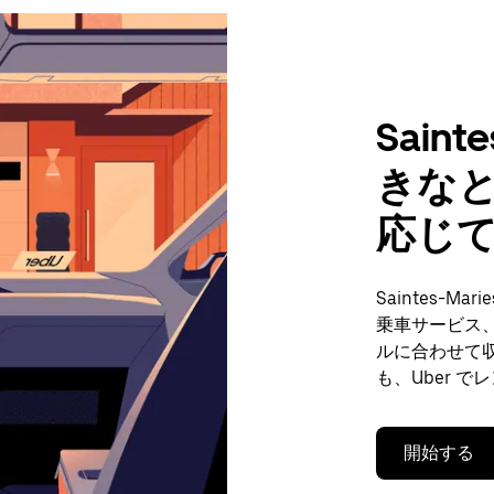
Saint
きな
応じ
Saintes-
乗車サービス
ルに合わせて
も、Uber 
開始する