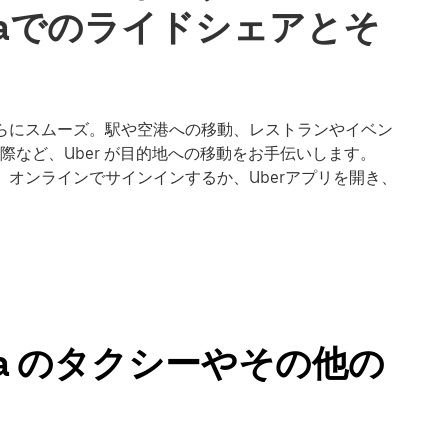
-De-Laでのライドシェアとそ
での移動もさらにスムーズ。駅や空港への移動、レストランやイベン
など、Uber が目的地への移動をお手伝いします。
始するには、オンラインでサインインするか、Uberアプリを開き、
-De-La のタクシーやその他の