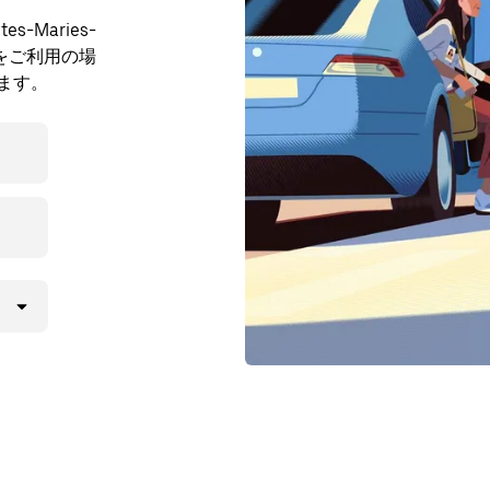
Maries-
e をご利用の場
ます。