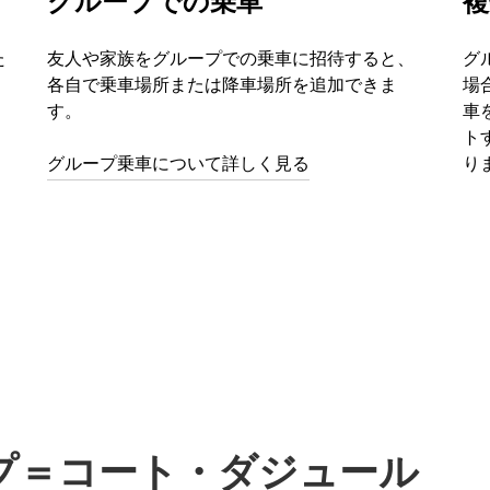
グループでの乗車
複
た
友人や家族をグループでの乗車に招待すると、
グ
各自で乗車場所または降車場所を追加できま
場
す。
車
ト
グループ乗車について詳しく見る
り
プ＝コート・ダジュール