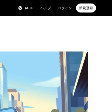
JA-JP
ヘルプ
ログイン
新規登録