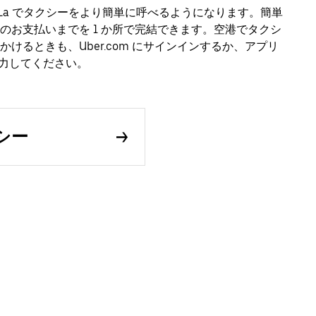
s-De-La でタクシーをより簡単に呼べるようになります。簡単
のお支払いまでを 1 か所で完結できます。空港でタクシ
るときも、Uber.com にサインインするか、アプリ
先を入力してください。
クシー