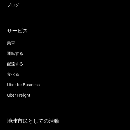
ブログ
サービス
乗車
運転する
配達する
食べる
Uber for Business
Uber Freight
地球市民としての活動