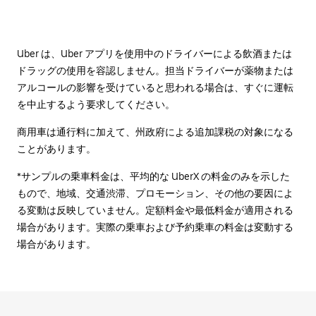
Uber は、Uber アプリを使用中のドライバーによる飲酒または
ドラッグの使用を容認しません。担当ドライバーが薬物または
アルコールの影響を受けていると思われる場合は、すぐに運転
を中止するよう要求してください。
商用車は通行料に加えて、州政府による追加課税の対象になる
ことがあります。
*サンプルの乗車料金は、平均的な UberX の料金のみを示した
もので、地域、交通渋滞、プロモーション、その他の要因によ
る変動は反映していません。定額料金や最低料金が適用される
場合があります。実際の乗車および予約乗車の料金は変動する
場合があります。