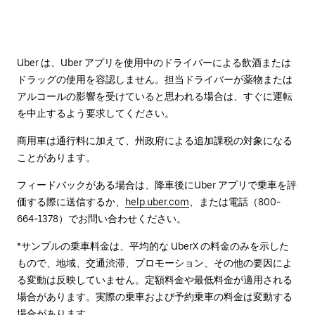
Uber は、Uber アプリを使用中のドライバーによる飲酒または
ドラッグの使用を容認しません。担当ドライバーが薬物または
アルコールの影響を受けていると思われる場合は、すぐに運転
を中止するよう要求してください。
商用車は通行料に加えて、州政府による追加課税の対象になる
ことがあります。
フィードバックがある場合は、降車後に⁠Uber アプリで乗車を評
価する際に送信するか、
help.uber.com
、または電話（800-
664-1378）でお問い合わせください。
*サンプルの乗車料金は、平均的な UberX の料金のみを示した
もので、地域、交通渋滞、プロモーション、その他の要因によ
る変動は反映していません。定額料金や最低料金が適用される
場合があります。実際の乗車および予約乗車の料金は変動する
場合があります。