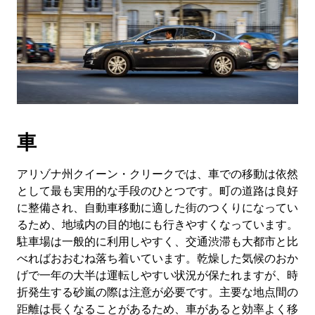
車
アリゾナ州クイーン・クリークでは、車での移動は依然
として最も実用的な手段のひとつです。町の道路は良好
に整備され、自動車移動に適した街のつくりになってい
るため、地域内の目的地にも行きやすくなっています。
駐車場は一般的に利用しやすく、交通渋滞も大都市と比
べればおおむね落ち着いています。乾燥した気候のおか
げで一年の大半は運転しやすい状況が保たれますが、時
折発生する砂嵐の際は注意が必要です。主要な地点間の
距離は長くなることがあるため、車があると効率よく移