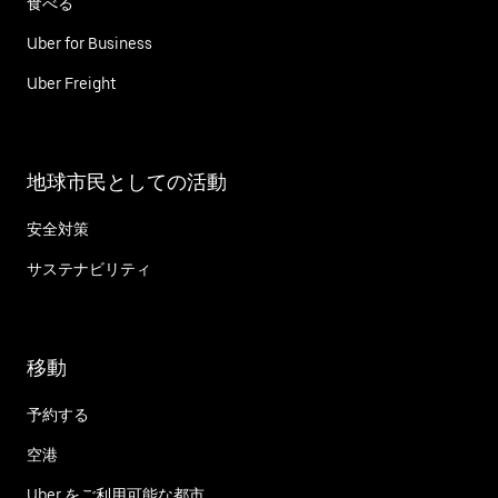
食べる
Uber for Business
Uber Freight
地球市民としての活動
安全対策
サステナビリティ
移動
予約する
空港
Uber をご利用可能な都市