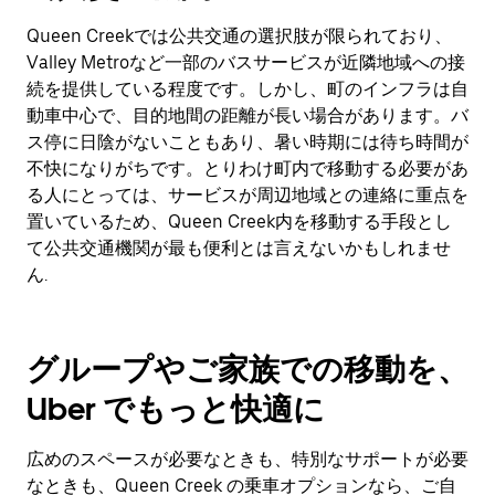
Queen Creekでは公共交通の選択肢が限られており、
Valley Metroなど一部のバスサービスが近隣地域への接
続を提供している程度です。しかし、町のインフラは自
動車中心で、目的地間の距離が長い場合があります。バ
ス停に日陰がないこともあり、暑い時期には待ち時間が
不快になりがちです。とりわけ町内で移動する必要があ
る人にとっては、サービスが周辺地域との連絡に重点を
置いているため、Queen Creek内を移動する手段とし
て公共交通機関が最も便利とは言えないかもしれませ
ん.
グループやご家族での移動を、
Uber でもっと快適に
広めのスペースが必要なときも、特別なサポートが必要
なときも、Queen Creek の乗車オプションなら、ご自