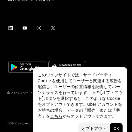
このウェブサイトでは、サードパーティ
Cookie を使用してユーザーと関連する広告を
配信し、ユーザーの位置情報を記憶してパー
ソナライズを行っています。下の [オプトアウ
©
2026
Uber Technologies Inc.
ト] ボタンを選択すると、このような Cookie
をオプトアウトできます。Uber アカウントを
お持ちの場合、データの「販売」または「共
有」を
こちら
からオプトアウトできます。
プライバシー
アクセシビリティ
利用条件
オプトアウト
OK