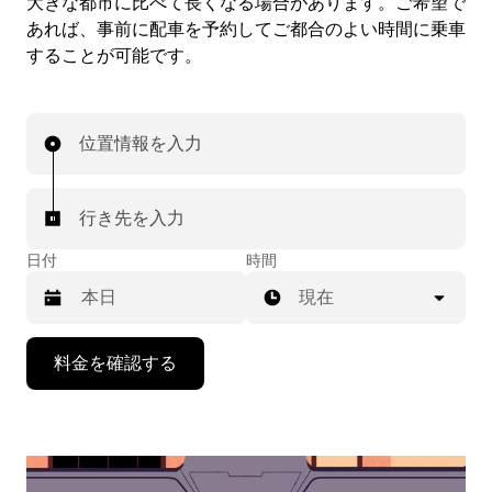
大きな都市に比べて長くなる場合があります。ご希望で
あれば、事前に配車を予約してご都合のよい時間に乗車
することが可能です。
位置情報を入力
行き先を入力
日付
時間
現在
下
料金を確認する
矢
印
キ
ー
で
カ