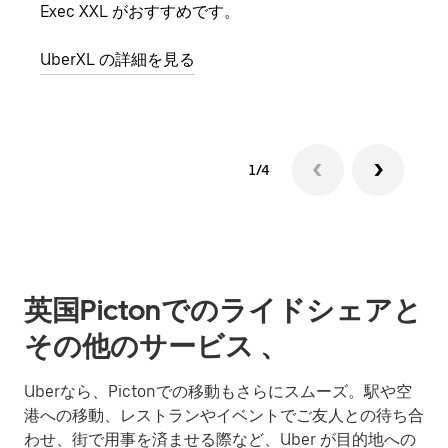
Exec XXL がおすすめです。
グル
UberXL の詳細を見る
1/4
英国Pictonでのライドシェアと
その他のサービス 、
Uberなら、Pictonでの移動もさらにスムーズ。駅や空
港への移動、レストランやイベントでご友人との待ち合
わせ、街で用事を済ませる際など、Uber が目的地への