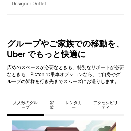
Designer Outlet
グループやご家族での移動を、
Uber でもっと快適に
広めのスペースが必要なときも、特別なサポートが必要
なときも、Picton の乗車オプションなら、ご自身やグ
ループの皆様を行き先までスムーズにお送りします。
大人数のグル
家
レンタカ
アクセシビリ
ープ
族
ー
ティ