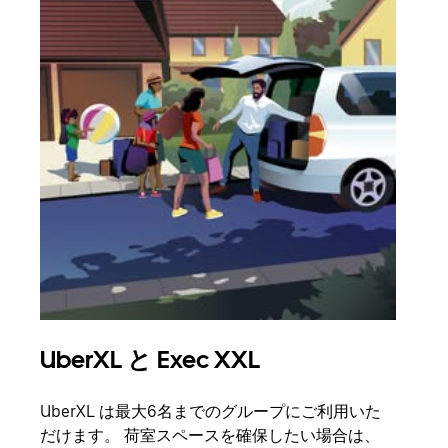
UberXL と Exec XXL
グ
UberXL は最大6名までのグループにご利用いた
友人
だけます。 荷室スペースを確保したい場合は、
自で