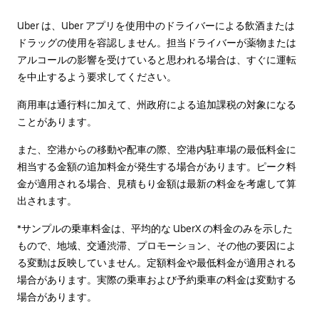
Uber は、Uber アプリを使用中のドライバーによる飲酒または
ドラッグの使用を容認しません。担当ドライバーが薬物または
アルコールの影響を受けていると思われる場合は、すぐに運転
を中止するよう要求してください。
商用車は通行料に加えて、州政府による追加課税の対象になる
ことがあります。
また、空港からの移動や配車の際、空港内駐車場の最低料金に
相当する金額の追加料金が発生する場合があります。ピーク料
金が適用される場合、見積もり金額は最新の料金を考慮して算
出されます。
*サンプルの乗車料金は、平均的な UberX の料金のみを示した
もので、地域、交通渋滞、プロモーション、その他の要因によ
る変動は反映していません。定額料金や最低料金が適用される
場合があります。実際の乗車および予約乗車の料金は変動する
場合があります。