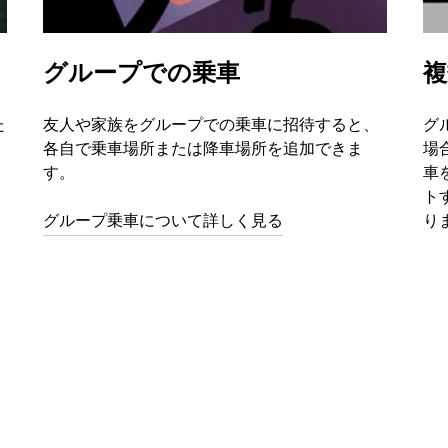
グループでの乗車
複
た
友人や家族をグループでの乗車に招待すると、
グ
、
各自で乗車場所または降車場所を追加できま
場
す。
車
ト
グループ乗車について詳しく見る
り