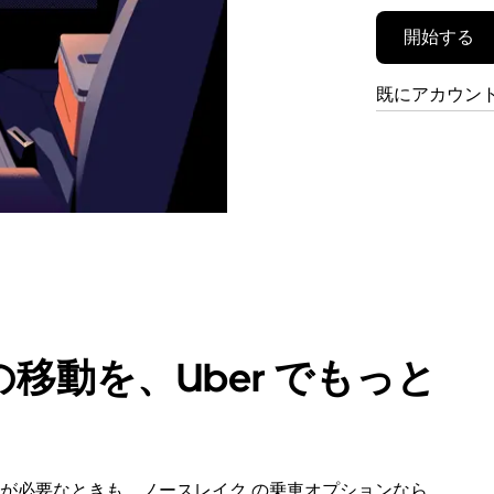
開始する
既にアカウン
移動を、Uber でもっと
が必要なときも、ノースレイク の乗車オプションなら、