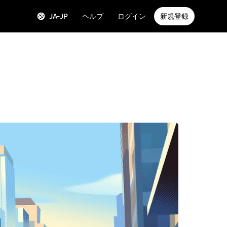
JA-JP
ヘルプ
ログイン
新規登録