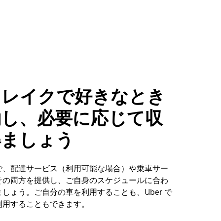
スレイクで好きなとき
働し、必要に応じて収
得ましょう
で、配達サービス（利用可能な場合）や乗車サー
その両方を提供し、ご自身のスケジュールに合わ
しょう。ご自分の車を利用することも、Uber で
利用することもできます。