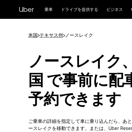
メ
Uber
イ
乗車
ドライブを提供する
ビジネス
ン
コ
ン
テ
米国
>
テキサス州
>
ノースレイク
ン
ツ
へ
ノースレイク
ス
キ
ッ
国 で事前に配
プ
予約できます
ご乗車の詳細を指定して車に乗り込んだら、あと
ースレイクを移動できます。または、Uber Reser