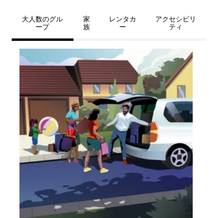
大人数のグル
家
レンタカ
アクセシビリ
ープ
族
ー
ティ