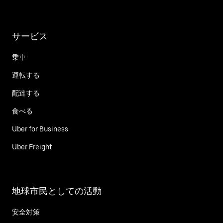
サービス
乗車
運転する
配達する
食べる
Uber for Business
Uber Freight
地球市民としての活動
安全対策