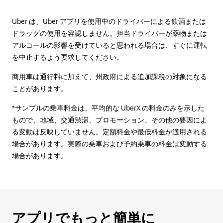
Uber は、Uber アプリを使用中のドライバーによる飲酒または
ドラッグの使用を容認しません。担当ドライバーが薬物または
アルコールの影響を受けていると思われる場合は、すぐに運転
を中止するよう要求してください。
商用車は通行料に加えて、州政府による追加課税の対象になる
ことがあります。
*サンプルの乗車料金は、平均的な UberX の料金のみを示した
もので、地域、交通渋滞、プロモーション、その他の要因によ
る変動は反映していません。定額料金や最低料金が適用される
場合があります。実際の乗車および予約乗車の料金は変動する
場合があります。
アプリでもっと簡単に