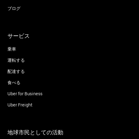
ブログ
サービス
乗車
運転する
配達する
食べる
Uber for Business
Uber Freight
地球市民としての活動