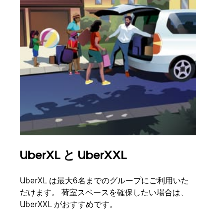
UberXL と UberXXL
グ
UberXL は最大6名までのグループにご利用いた
友人
だけます。 荷室スペースを確保したい場合は、
自で
UberXXL がおすすめです。
グル