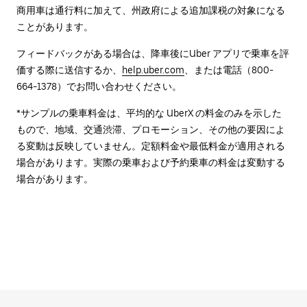
商用車は通行料に加えて、州政府による追加課税の対象になる
ことがあります。
フィードバックがある場合は、降車後に⁠Uber アプリで乗車を評
価する際に送信するか、
help.uber.com
、または電話（800-
664-1378）でお問い合わせください。
*サンプルの乗車料金は、平均的な UberX の料金のみを示した
もので、地域、交通渋滞、プロモーション、その他の要因によ
る変動は反映していません。定額料金や最低料金が適用される
場合があります。実際の乗車および予約乗車の料金は変動する
場合があります。