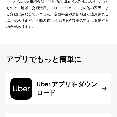
*サンプルの乗車料金は、平均的な UberX の料金のみを示した
もので、地域、交通渋滞、プロモーション、その他の要因によ
る変動は反映していません。定額料金や最低料金が適用される
場合があります。実際の乗車および予約乗車の料金は変動する
場合があります。
アプリでもっと簡単に
Uber アプリをダウン
ロード