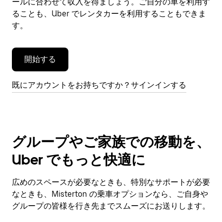
閉
ールに合わせて収入を得ましょう。ご自分の車を利用す
じ
ることも、Uber でレンタカーを利用することもできま
ま
す。
す。
開始する
既にアカウントをお持ちですか？サインインする
グループやご家族での移動を、
Uber でもっと快適に
広めのスペースが必要なときも、特別なサポートが必要
なときも、Misterton の乗車オプションなら、ご自身や
グループの皆様を行き先までスムーズにお送りします。