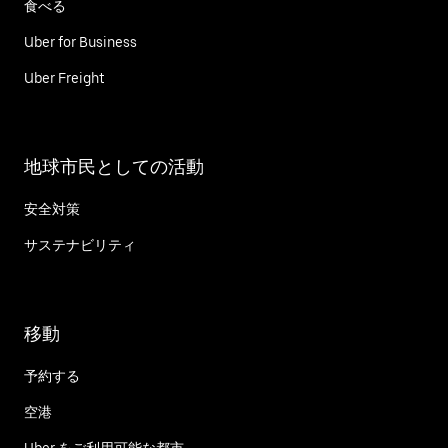
食べる
Uber for Business
Uber Freight
地球市民としての活動
安全対策
サステナビリティ
移動
予約する
空港
Uber をご利用可能な都市