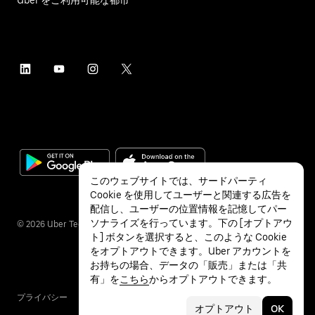
このウェブサイトでは、サードパーティ
Cookie を使用してユーザーと関連する広告を
配信し、ユーザーの位置情報を記憶してパー
ソナライズを行っています。下の [オプトアウ
©
2026
Uber Technologies Inc.
ト] ボタンを選択すると、このような Cookie
をオプトアウトできます。Uber アカウントを
お持ちの場合、データの「販売」または「共
有」を
こちら
からオプトアウトできます。
プライバシー
アクセシビリティ
利用条件
オプトアウト
OK