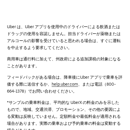
Uber は、Uber アプリを使用中のドライバーによる飲酒または
ドラッグの使用を容認しません。担当ドライバーが薬物または
アルコールの影響を受けていると思われる場合は、すぐに運転
を中止するよう要求してください。
商用車は通行料に加えて、州政府による追加課税の対象になる
ことがあります。
フィードバックがある場合は、降車後に⁠Uber アプリで乗車を評
価する際に送信するか、
help.uber.com
、または電話（800-
664-1378）でお問い合わせください。
*サンプルの乗車料金は、平均的な UberX の料金のみを示した
もので、地域、交通渋滞、プロモーション、その他の要因によ
る変動は反映していません。定額料金や最低料金が適用される
場合があります。実際の乗車および予約乗車の料金は変動する