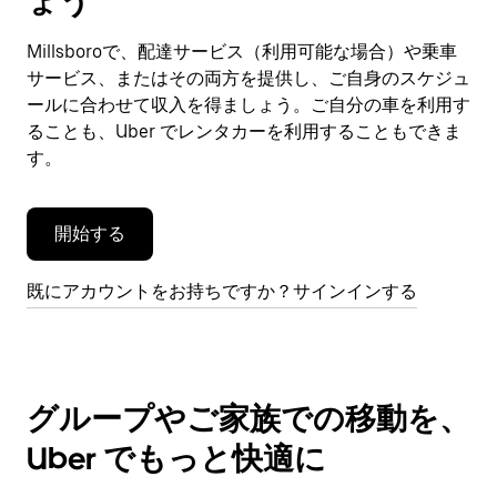
ょう
ン
ダ
Millsboroで、配達サービス（利用可能な場合）や乗車
ー
サービス、またはその両方を提供し、ご自身のスケジュ
を
閉
ールに合わせて収入を得ましょう。ご自分の車を利用す
じ
ることも、Uber でレンタカーを利用することもできま
ま
す。
す。
開始する
既にアカウントをお持ちですか？サインインする
グループやご家族での移動を、
Uber でもっと快適に