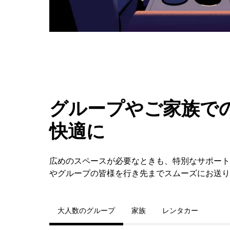
ダ
ー
を
閉
じ
ま
す。
グループやご家族での
快適に
広めのスペースが必要なときも、特別なサポートが
やグループの皆様を行き先までスムーズにお送り
大人数のグループ
家族
レンタカー