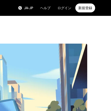
JA-JP
ヘルプ
ログイン
新規登録