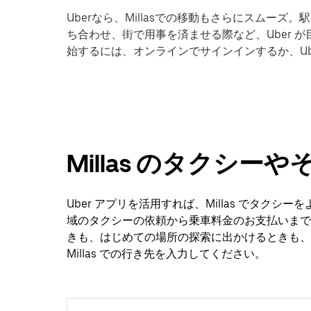
Uberなら、Millasでの移動もさらにスムー
ち合わせ、街で用事を済ませる際など、Uber が目
始するには、オンラインでサインインするか、U
Millas のタクシ
Uber アプリを活用すれば、Millas でタク
域のタクシーの依頼から乗車料金のお支払いまで
きも、はじめての場所の探索に出かけるときも、Ub
Millas での行き先を入力してください。