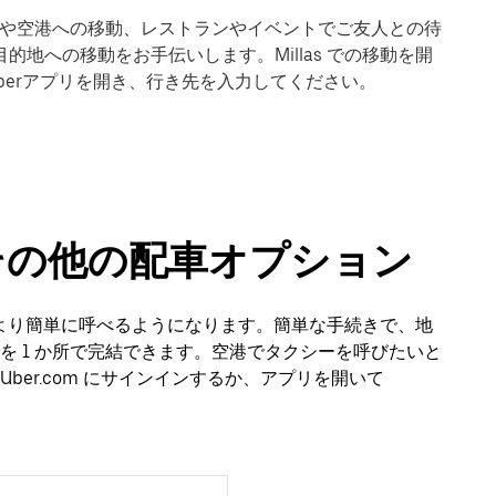
ズ。駅や空港への移動、レストランやイベントでご友人との待
的地への移動をお手伝いします。Millas での移動を開
berアプリを開き、行き先を入力してください。
ーやその他の配車オプション
シーをより簡単に呼べるようになります。簡単な手続きで、地
を 1 か所で完結できます。空港でタクシーを呼びたいと
er.com にサインインするか、アプリを開いて