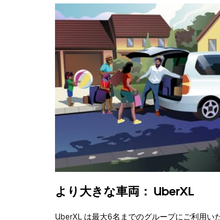
より大きな車両： UberXL
UberXL は最大6名までのグループにご利用い