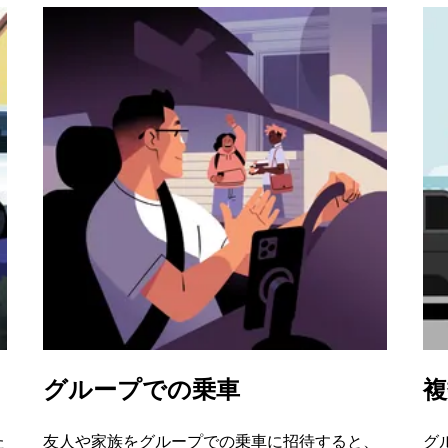
グループでの乗車
複
た
友人や家族をグループでの乗車に招待すると、
グ