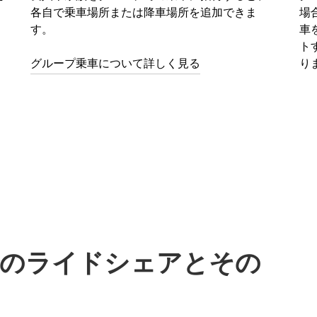
各自で乗車場所または降車場所を追加できま
場
す。
車
ト
グループ乗車について詳しく見る
り
sでのライドシェアとその