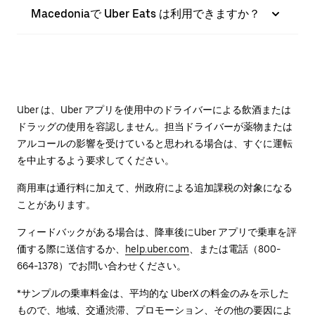
Macedoniaで Uber Eats は利用できますか？
Uber は、Uber アプリを使用中のドライバーによる飲酒または
ドラッグの使用を容認しません。担当ドライバーが薬物または
アルコールの影響を受けていると思われる場合は、すぐに運転
を中止するよう要求してください。
商用車は通行料に加えて、州政府による追加課税の対象になる
ことがあります。
フィードバックがある場合は、降車後に⁠Uber アプリで乗車を評
価する際に送信するか、
help.uber.com
、または電話（800-
664-1378）でお問い合わせください。
*サンプルの乗車料金は、平均的な UberX の料金のみを示した
もので、地域、交通渋滞、プロモーション、その他の要因によ