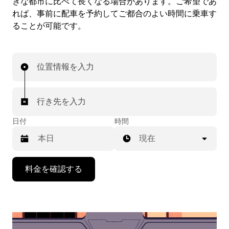
きな都市に比べて長くなる場合があります。ご希望であ
れば、事前に配車を予約してご都合のよい時間に乗車す
ることが可能です。
位置情報を入力
行き先を入力
日付
時間
現在
下
料金を確認する
矢
印
キ
ー
で
カ