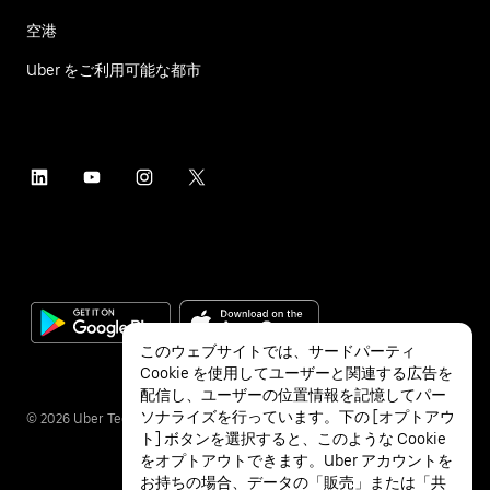
空港
Uber をご利用可能な都市
このウェブサイトでは、サードパーティ
Cookie を使用してユーザーと関連する広告を
配信し、ユーザーの位置情報を記憶してパー
ソナライズを行っています。下の [オプトアウ
©
2026
Uber Technologies Inc.
ト] ボタンを選択すると、このような Cookie
をオプトアウトできます。Uber アカウントを
お持ちの場合、データの「販売」または「共