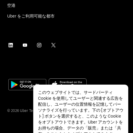
空港
Uber をご利用可能な都市
このウェブサイトでは、サードパーティ
Cookie を使用してユーザーと関連する広告を
配信し、ユーザーの位置情報を記憶してパー
ソナライズを行っています。下の [オプトアウ
©
2026
Uber Technologies Inc.
ト] ボタンを選択すると、このような Cookie
をオプトアウトできます。Uber アカウントを
お持ちの場合、データの「販売」または「共