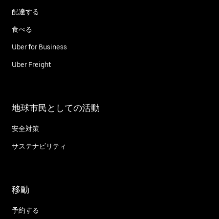
配達する
食べる
Uber for Business
Uber Freight
地球市民としての活動
安全対策
サステナビリティ
移動
予約する