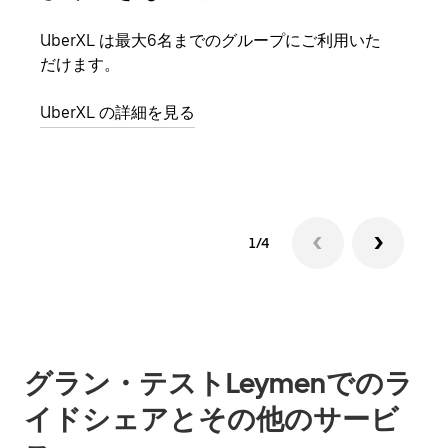
UberXL は最大6名までのグループにご利用いた
友人
だけます。
自で
UberXL の詳細を見る
グル
1/4
グラン・テストLeymenでのラ
イドシェアとその他のサービ