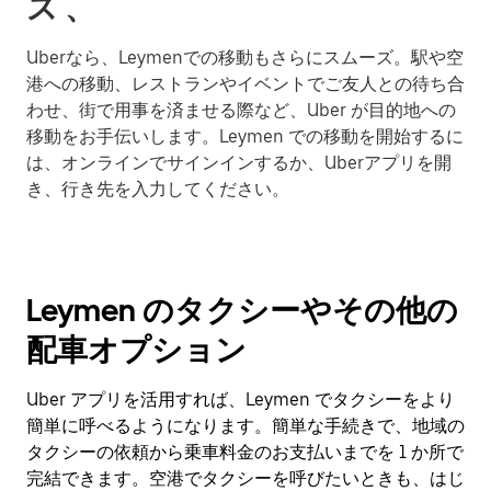
ス 、
Uberなら、Leymenでの移動もさらにスムーズ。駅や空
港への移動、レストランやイベントでご友人との待ち合
わせ、街で用事を済ませる際など、Uber が目的地への
移動をお手伝いします。Leymen での移動を開始するに
は、オンラインでサインインするか、Uberアプリを開
き、行き先を入力してください。
Leymen のタクシーやその他の
配車オプション
Uber アプリを活用すれば、Leymen でタクシーをより
簡単に呼べるようになります。簡単な手続きで、地域の
タクシーの依頼から乗車料金のお支払いまでを 1 か所で
完結できます。空港でタクシーを呼びたいときも、はじ