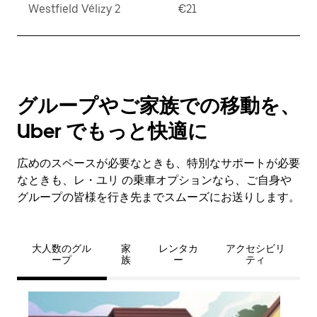
Westfield Vélizy 2
€21
グループやご家族での移動を、
Uber でもっと快適に
広めのスペースが必要なときも、特別なサポートが必要
なときも、レ・ユリ の乗車オプションなら、ご自身や
グループの皆様を行き先までスムーズにお送りします。
大人数のグル
家
レンタカ
アクセシビリ
ープ
族
ー
ティ