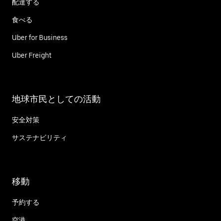
配達する
食べる
Uber for Business
Uber Freight
地球市民としての活動
安全対策
サステナビリティ
移動
予約する
空港