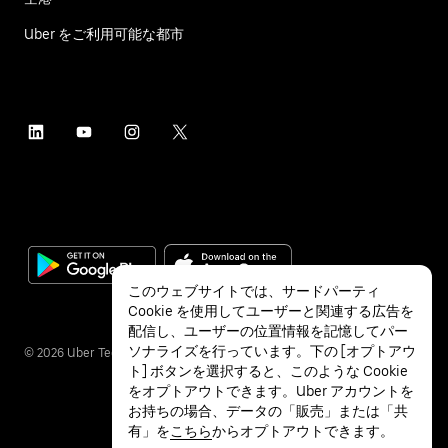
Uber をご利用可能な都市
このウェブサイトでは、サードパーティ
Cookie を使用してユーザーと関連する広告を
配信し、ユーザーの位置情報を記憶してパー
ソナライズを行っています。下の [オプトアウ
©
2026
Uber Technologies Inc.
ト] ボタンを選択すると、このような Cookie
をオプトアウトできます。Uber アカウントを
お持ちの場合、データの「販売」または「共
有」を
こちら
からオプトアウトできます。