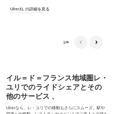
UberXL の詳細を見る
グル
1/4
イル＝ド＝フランス地域圏レ・
ユリでのライドシェアとその
他のサービス 、
Uberなら、レ・ユリでの移動もさらにスムーズ。駅や
空港への移動、レストランやイベントでご友人との待ち