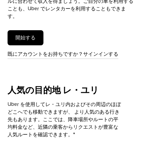
閉
ルに合わせて収入を得ましょう。ご自分の車を利用する
じ
ことも、Uber でレンタカーを利用することもできま
ま
す。
す。
開始する
既にアカウントをお持ちですか？サインインする
人気の目的地 レ・ユリ
Uber を使用してレ・ユリ内およびその周辺のほぼ
どこへでも移動できますが、 より人気のある行き
先もあります。ここでは、降車場所やルートの平
均料金など、近隣の乗客からリクエストが豊富な
人気ルートを確認できます。*