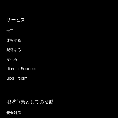
サービス
乗車
運転する
配達する
食べる
Uber for Business
Uber Freight
地球市民としての活動
安全対策