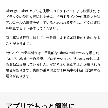
Uber は、Uber アプリを使用中のドライバーによる飲酒または
ドラッグの使用を容認しません。担当ドライバーが薬物または
アルコールの影響を受けていると思われる場合は、すぐに運転
を中止するよう要求してください。
商用車は通行料に加えて、州政府による追加課税の対象になる
ことがあります。
*サンプルの乗車料金は、平均的な UberX の料金のみを示した
もので、地域、交通渋滞、プロモーション、その他の要因によ
る変動は反映していません。定額料金や最低料金が適用される
場合があります。実際の乗車および予約乗車の料金は変動する
場合があります。
アプリでもっと簡単に