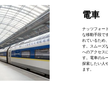
電車
ナッツフォー
な移動手段で
れているため
す。スムーズ
へのアクセス
す。電車のル
探索したい人
ます。