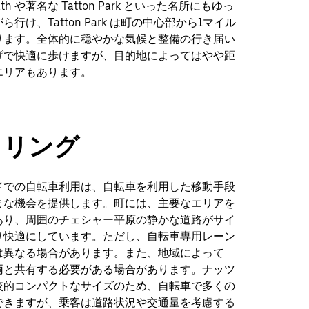
Heath や著名な Tatton Park といった名所にもゆっ
行け、Tatton Park は町の中心部から1マイル
ります。全体的に穏やかな気候と整備の行き届い
げで快適に歩けますが、目的地によってはやや距
エリアもあります。
クリング
ドでの自転車利用は、自転車を利用した移動手段
まな機会を提供します。町には、主要なエリアを
あり、周囲のチェシャー平原の静かな道路がサイ
り快適にしています。ただし、自転車専用レーン
は異なる場合があります。また、地域によって
両と共有する必要がある場合があります。ナッツ
較的コンパクトなサイズのため、自転車で多くの
できますが、乗客は道路状況や交通量を考慮する