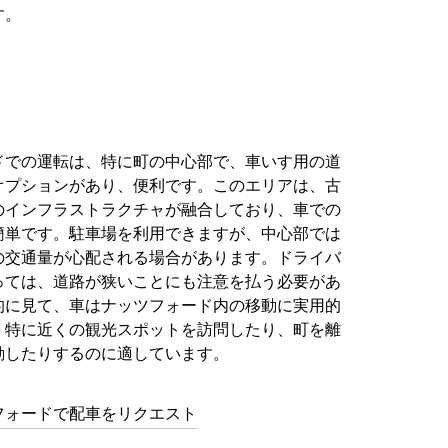
す。
ドでの運転は、特に町の中心部で、車いす用の道
オプションがあり、便利です。このエリアは、古
のインフラストラクチャが融合しており、車での
簡単です。駐車場を利用できますが、中心部では
の交通量が心配される場合があります。ドライバ
っては、道路が狭いことにも注意を払う必要があ
的に見て、車はナッツフォード内の移動に実用的
。特に近くの観光スポットを訪問したり、町を離
動したりするのに適しています。
フォードで配車をリクエスト