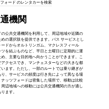
ッツフォード のレンタカーを検索
交通機関
ドの公共交通機関を利用して、周辺地域や近隣の
ための選択肢を提供できます。バス サービスとし
ォードからオルトリンガム、マクレスフィール
ッツを結ぶものなど、平日と土曜日に定期的に運
ため、主要な目的地へ向かうことができます。こ
でアクセスでき、マンチェスターなどの大きな都
ています。ただし、一部のルートでは乗り継ぎが
あり、サービスの頻度は行き先によって異なる場
。ナッツフォードは密集した場所で、移動は比較
、周辺地域への移動には公共交通機関の方が適し
あります。