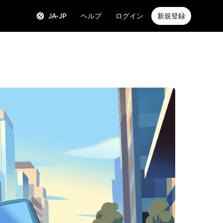
JA-JP
ヘルプ
ログイン
新規登録