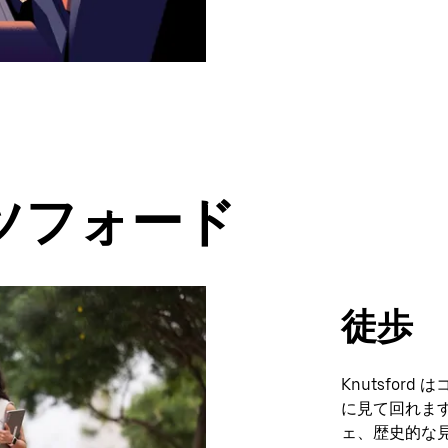
ツフォード
徒歩
Knutsfo
に見て回れま
ェ、歴史的な