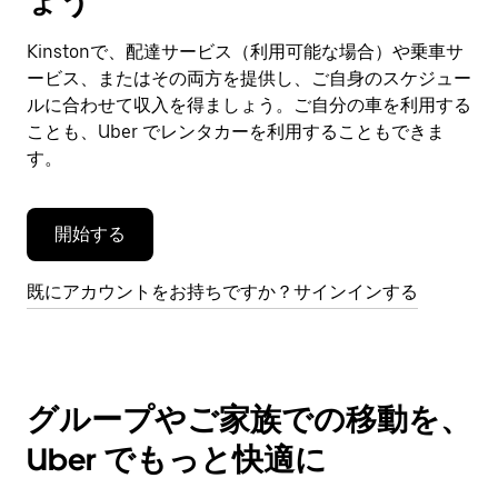
ょう
ン
ダ
Kinstonで、配達サービス（利用可能な場合）や乗車サ
ー
ービス、またはその両方を提供し、ご自身のスケジュー
を
閉
ルに合わせて収入を得ましょう。ご自分の車を利用する
じ
ことも、Uber でレンタカーを利用することもできま
ま
す。
す。
開始する
既にアカウントをお持ちですか？サインインする
グループやご家族での移動を、
Uber でもっと快適に