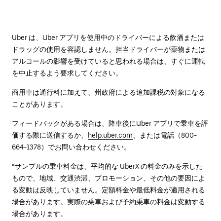
Uber は、Uber アプリを使用中のドライバーによる飲酒または
ドラッグの使用を容認しません。担当ドライバーが薬物または
アルコールの影響を受けていると思われる場合は、すぐに運転
を中止するよう要求してください。
商用車は通行料に加えて、州政府による追加課税の対象になる
ことがあります。
フィードバックがある場合は、降車後に⁠Uber アプリで乗車を評
価する際に送信するか、
help.uber.com
、または電話（800-
664-1378）でお問い合わせください。
*サンプルの乗車料金は、平均的な UberX の料金のみを示した
もので、地域、交通渋滞、プロモーション、その他の要因によ
る変動は反映していません。定額料金や最低料金が適用される
場合があります。実際の乗車および予約乗車の料金は変動する
場合があります。