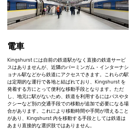
電車
Kingshurst には自前の鉄道駅がなく直接の鉄道サービ
スはありませんが、近隣のバーミンガム・インターナシ
ョナル駅などから鉄道にアクセスできます。これらの駅
は定期的な運行で各地と結ばれており、Kingshurst を
発着する方にとって便利な移動手段となります。ただ
し、地元に駅がないため、鉄道を利用するにはバスやタ
クシーなど別の交通手段での移動が追加で必要になる場
合があります。これにより移動時間や手間が増えること
があり、Kingshurst 内を移動する手段としては鉄道は
あまり直接的な選択肢ではありません。