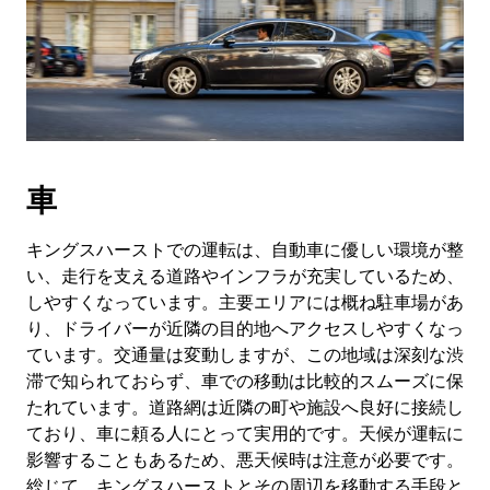
車
キングスハーストでの運転は、自動車に優しい環境が整
い、走行を支える道路やインフラが充実しているため、
しやすくなっています。主要エリアには概ね駐車場があ
り、ドライバーが近隣の目的地へアクセスしやすくなっ
ています。交通量は変動しますが、この地域は深刻な渋
滞で知られておらず、車での移動は比較的スムーズに保
たれています。道路網は近隣の町や施設へ良好に接続し
ており、車に頼る人にとって実用的です。天候が運転に
影響することもあるため、悪天候時は注意が必要です。
総じて、キングスハーストとその周辺を移動する手段と