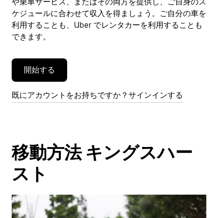
や乗車サービス、またはその両方を提供し、ご自身のス
を
閉
ケジュールに合わせて収入を得ましょう。ご自分の車を
じ
利用することも、Uber でレンタカーを利用することも
ま
できます。
す。
開始する
既にアカウントをお持ちですか？サインインする
移動方法 キングスハー
スト