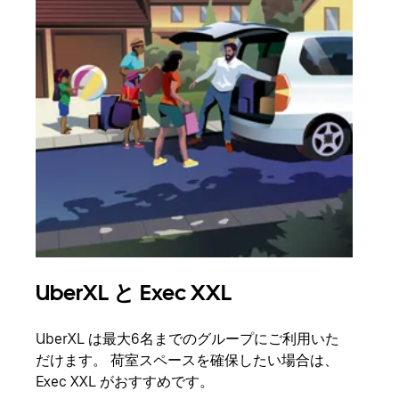
UberXL と Exec XXL
グ
UberXL は最大6名までのグループにご利用いた
友人
だけます。 荷室スペースを確保したい場合は、
自で
Exec XXL がおすすめです。