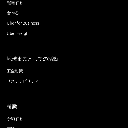
配達する
食べる
Uber for Business
Uber Freight
地球市民としての活動
安全対策
サステナビリティ
移動
予約する