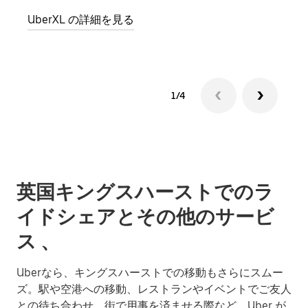
グル
UberXL の詳細を見る
1/4
英国キングスハーストでのラ
イドシェアとその他のサービ
ス 、
Uberなら、キングスハーストでの移動もさらにスムー
ズ。駅や空港への移動、レストランやイベントでご友人
との待ち合わせ、街で用事を済ませる際など、Uber が