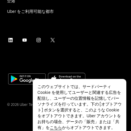
空港
Uber をご利用可能な都市
このウェブサイトでは、サードパーティ
Cookie を使用してユーザーと関連する広告を
配信し、ユーザーの位置情報を記憶してパー
ソナライズを行っています。下の [オプトアウ
©
2026
Uber Technologies Inc.
ト] ボタンを選択すると、このような Cookie
をオプトアウトできます。Uber アカウントを
お持ちの場合、データの「販売」または「共
有」を
こちら
からオプトアウトできます。