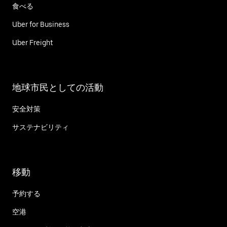
食べる
Uber for Business
Uber Freight
地球市民としての活動
安全対策
サステナビリティ
移動
予約する
空港