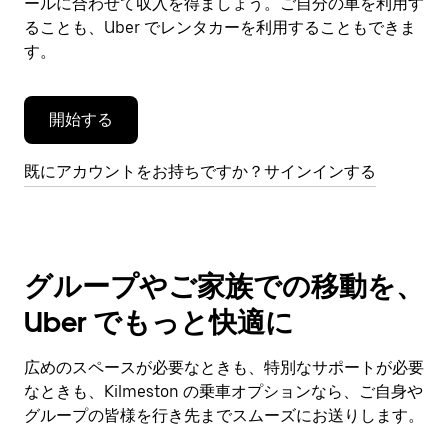
閉
ールに合わせて収入を得ましょう。ご自分の車を利用す
じ
ることも、Uber でレンタカーを利用することもできま
ま
す。
す。
開始する
既にアカウントをお持ちですか？サインインする
グループやご家族での移動を、
Uber でもっと快適に
広めのスペースが必要なときも、特別なサポートが必要
なときも、Kilmeston の乗車オプションなら、ご自身や
グループの皆様を行き先までスムーズにお送りします。