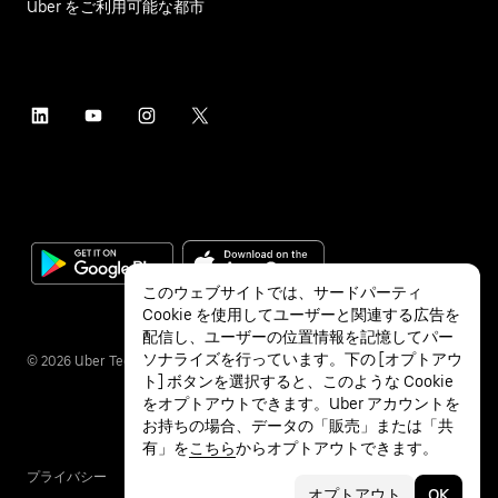
Uber をご利用可能な都市
このウェブサイトでは、サードパーティ
Cookie を使用してユーザーと関連する広告を
配信し、ユーザーの位置情報を記憶してパー
ソナライズを行っています。下の [オプトアウ
©
2026
Uber Technologies Inc.
ト] ボタンを選択すると、このような Cookie
をオプトアウトできます。Uber アカウントを
お持ちの場合、データの「販売」または「共
有」を
こちら
からオプトアウトできます。
プライバシー
アクセシビリティ
利用条件
オプトアウト
OK