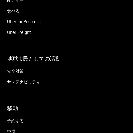
配達する
食べる
Uber for Business
Uber Freight
地球市民としての活動
安全対策
サステナビリティ
移動
予約する
空港