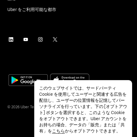
Uber をご利用可能な都市
このウェブサイトでは、サードパーティ
Cookie を使用してユーザーと関連する広告を
配信し、ユーザーの位置情報を記憶してパー
ソナライズを行っています。下の [オプトアウ
©
2026
Uber Technologies Inc.
ト] ボタンを選択すると、このような Cookie
をオプトアウトできます。Uber アカウントを
お持ちの場合、データの「販売」または「共
有」を
こちら
からオプトアウトできます。