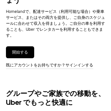
ょう
ン
ダ
Homelandで、配達サービス（利用可能な場合）や乗車
ー
サービス、またはその両方を提供し、ご自身のスケジュ
を
閉
ールに合わせて収入を得ましょう。ご自分の車を利用す
じ
ることも、Uber でレンタカーを利用することもできま
ま
す。
す。
開始する
既にアカウントをお持ちですか？サインインする
グループやご家族での移動を、
Uber でもっと快適に