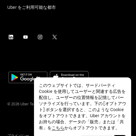
Uber をご利用可能な都市
このウェブサイトでは、サードパーティ
Cookie を使用してユーザーと関連する広告を
配信し、ユーザーの位置情報を記憶してパー
ソナライズを行っています。下の [オプトアウ
©
2026
Uber Technologies Inc.
ト] ボタンを選択すると、このような Cookie
をオプトアウトできます。Uber アカウントを
お持ちの場合、データの「販売」または「共
有」を
こちら
からオプトアウトできます。
プライバシー
アクセシビリティ
利用条件