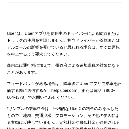
Uber は、Uber アプリを使用中のドライバーによる飲酒または
ドラッグの使用を容認しません。担当ドライバーが薬物または
アルコールの影響を受けていると思われる場合は、すぐに運転
を中止するよう要求してください。
商用車は通行料に加えて、州政府による追加課税の対象になる
ことがあります。
フィードバックがある場合は、降車後に⁠Uber アプリで乗車を評
価する際に送信するか、
help.uber.com
、または電話（800-
664-1378）でお問い合わせください。
*サンプルの乗車料金は、平均的な UberX の料金のみを示した
もので、地域、交通渋滞、プロモーション、その他の要因によ
る変動は反映していません。定額料金や最低料金が適用される