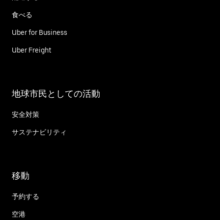
食べる
Uber for Business
Uber Freight
地球市民としての活動
安全対策
サステナビリティ
移動
予約する
空港