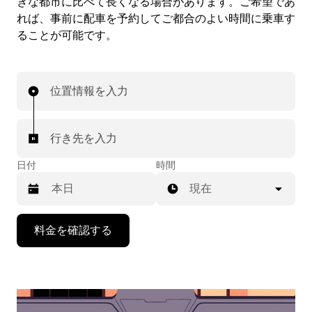
きな都市に比べて長くなる場合があります。ご希望であ
れば、事前に配車を予約してご都合のよい時間に乗車す
ることが可能です。
位置情報を入力
行き先を入力
日付
時間
現在
下
料金を確認する
矢
印
キ
ー
で
カ