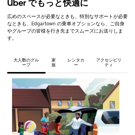
Uber でもっと快適に
広めのスペースが必要なときも、特別なサポートが必要
なときも、Edgartown の乗車オプションなら、ご自身
やグループの皆様を行き先までスムーズにお送りしま
す。
大人数のグル
家
レンタカ
アクセシビリ
ープ
族
ー
ティ