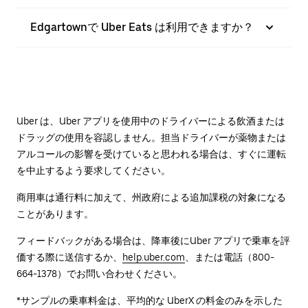
Edgartownで Uber Eats は利用できますか？
Uber は、Uber アプリを使用中のドライバーによる飲酒または
ドラッグの使用を容認しません。担当ドライバーが薬物または
アルコールの影響を受けていると思われる場合は、すぐに運転
を中止するよう要求してください。
商用車は通行料に加えて、州政府による追加課税の対象になる
ことがあります。
フィードバックがある場合は、降車後に⁠Uber アプリで乗車を評
価する際に送信するか、
help.uber.com
、または電話（800-
664-1378）でお問い合わせください。
*サンプルの乗車料金は、平均的な UberX の料金のみを示した