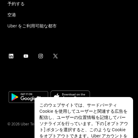
予約する
空港
Uber をご利用可能な都市
このウェブサイトでは、サードパーティ
Cookie を使用してユーザーと関連する広告を
配信し、ユーザーの位置情報を記憶してパー
ソナライズを行っています。下の [オプトアウ
©
2026
Uber Technologies Inc.
ト] ボタンを選択すると、このような Cookie
をオプトアウトできます。Uber アカウントを