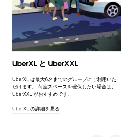
UberXL と UberXXL
グ
UberXL は最大6名までのグループにご利用いた
友人
だけます。 荷室スペースを確保したい場合は、
自で
UberXXL がおすすめです。
グル
UberXL の詳細を見る