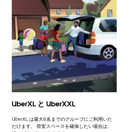
UberXL と UberXXL
グ
UberXL は最大6名までのグループにご利用いた
友人
だけます。 荷室スペースを確保したい場合は、
自で