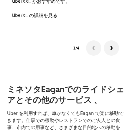
UberXXL がおすすめです。
グル
UberXL の詳細を見る
1/4
ミネソタEaganでのライドシェ
アとその他のサービス 、
Uber を利用すれば、車がなくてもEagan で楽に移動で
きます。仕事での移動やレストランでのご友人との食
事、市内での用事など、さまざまな目的地への移動を