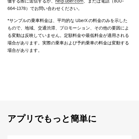
価する際に送信するか、
help.uber.com
、または電話（800-
664-1378）でお問い合わせください。
*サンプルの乗車料金は、平均的な UberX の料金のみを示した
もので、地域、交通渋滞、プロモーション、その他の要因によ
る変動は反映していません。定額料金や最低料金が適用される
場合があります。実際の乗車および予約乗車の料金は変動する
場合があります。
アプリでもっと簡単に