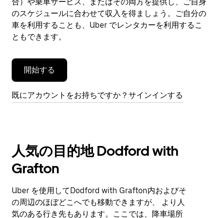
合）や乗車サービス、またはその両方を提供し、ご自身
を
閉
のスケジュールに合わせて収入を得ましょう。ご自分の
じ
車を利用することも、Uber でレンタカーを利用するこ
ま
ともできます。
す。
開始する
既にアカウントをお持ちですか？サインインする
人気の目的地 Dodford with
Grafton
Uber を使用してDodford with Grafton内およびそ
の周辺のほぼどこへでも移動できますが、 より人
気のある行き先もあります。ここでは、降車場所