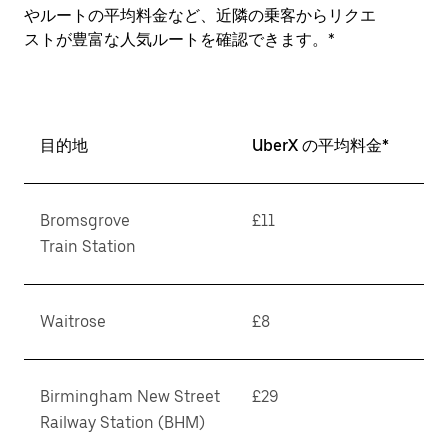
やルートの平均料金など、近隣の乗客からリクエ
ストが豊富な人気ルートを確認できます。*
目的地
UberX の平均料金*
Bromsgrove
£11
Train Station
Waitrose
£8
Birmingham New Street
£29
Railway Station (BHM)