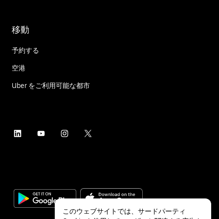
移動
予約する
空港
Uber をご利用可能な都市
このウェブサイトでは、サードパーティ