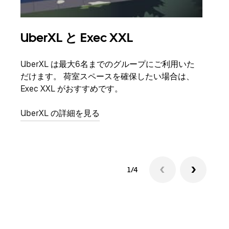
UberXL と Exec XXL
グ
UberXL は最大6名までのグループにご利用いた
友人
だけます。 荷室スペースを確保したい場合は、
自で
Exec XXL がおすすめです。
グル
UberXL の詳細を見る
1/4