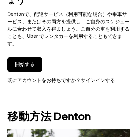
ょう
ン
ダ
Dentonで、配達サービス（利用可能な場合）や乗車サ
ー
ービス、またはその両方を提供し、ご自身のスケジュー
を
閉
ルに合わせて収入を得ましょう。ご自分の車を利用する
じ
ことも、Uber でレンタカーを利用することもできま
ま
す。
す。
開始する
既にアカウントをお持ちですか？サインインする
移動方法 Denton