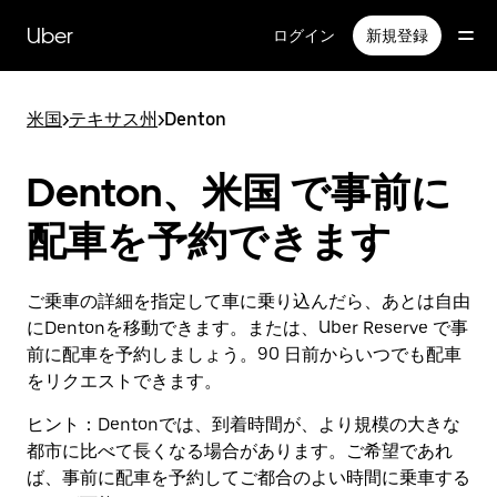
メ
イ
Uber
ログイン
新規登録
ン
コ
ン
米国
>
テキサス州
>
Denton
テ
ン
ツ
Denton、米国 で事前に
へ
ス
配車を予約できます
キ
ッ
プ
ご乗車の詳細を指定して車に乗り込んだら、あとは自由
にDentonを移動できます。または、Uber Reserve で事
前に配車を予約しましょう。90 日前からいつでも配車
をリクエストできます。
ヒント：
Dentonでは、到着時間が、より規模の大きな
都市に比べて長くなる場合があります。ご希望であれ
ば、事前に配車を予約してご都合のよい時間に乗車する