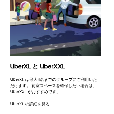
UberXL と UberXXL
グ
UberXL は最大6名までのグループにご利用いた
友人
だけます。 荷室スペースを確保したい場合は、
自で
UberXXL がおすすめです。
グル
UberXL の詳細を見る