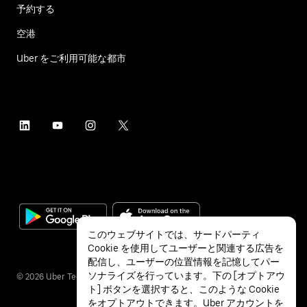
予約する
空港
Uber をご利用可能な都市
このウェブサイトでは、サードパーティ
Cookie を使用してユーザーと関連する広告を
配信し、ユーザーの位置情報を記憶してパー
ソナライズを行っています。下の [オプトアウ
©
2026
Uber Technologies Inc.
ト] ボタンを選択すると、このような Cookie
をオプトアウトできます。Uber アカウントを