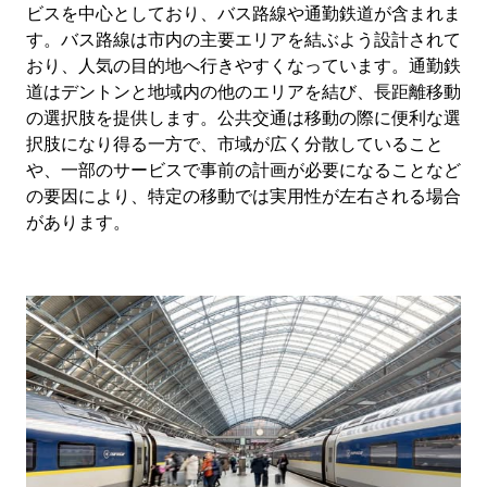
ビスを中心としており、バス路線や通勤鉄道が含まれま
す。バス路線は市内の主要エリアを結ぶよう設計されて
おり、人気の目的地へ行きやすくなっています。通勤鉄
道はデントンと地域内の他のエリアを結び、長距離移動
の選択肢を提供します。公共交通は移動の際に便利な選
択肢になり得る一方で、市域が広く分散していること
や、一部のサービスで事前の計画が必要になることなど
の要因により、特定の移動では実用性が左右される場合
があります。