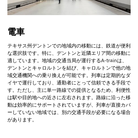
電車
テキサス州デントンでの地域内の移動には、鉄道が便利
な選択肢です。特に、デントンと近隣エリア間の移動に
適しています。地域の交通当局が運行するA-trainは、
デントンとキャロルトンを結び、キャロルトンで他の地
域交通機関への乗り換えが可能です。列車は定期的なダ
イヤで運行しており、通勤者にとって信頼できる手段で
す。ただし、主に単一路線での提供となるため、利便性
は駅や目的地への近さに左右されます。路線に沿った移
動は効率的にサポートされていますが、列車が直接カバ
ーしていない地域では、別の交通手段が必要になる場合
があります。