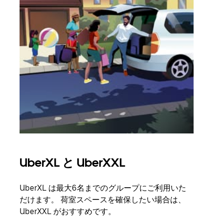
UberXL と UberXXL
グ
UberXL は最大6名までのグループにご利用いた
友人
だけます。 荷室スペースを確保したい場合は、
自で
UberXXL がおすすめです。