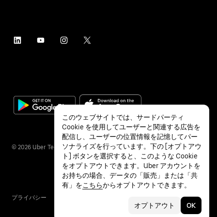
このウェブサイトでは、サードパーティ
Cookie を使用してユーザーと関連する広告を
配信し、ユーザーの位置情報を記憶してパー
ソナライズを行っています。下の [オプトアウ
©
2026
Uber Technologies Inc.
ト] ボタンを選択すると、このような Cookie
をオプトアウトできます。Uber アカウントを
お持ちの場合、データの「販売」または「共
有」を
こちら
からオプトアウトできます。
プライバシー
アクセシビリティ
利用条件
オプトアウト
OK