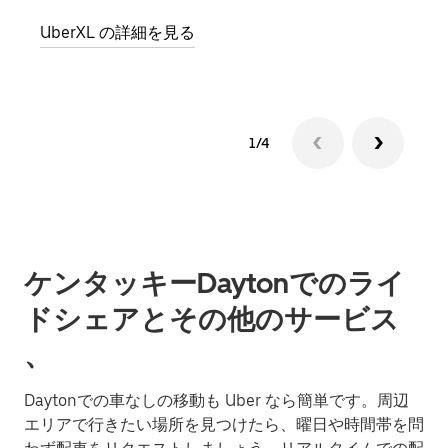
グル
UberXL の詳細を見る
1/4
ケンタッキーDaytonでのライ
ドシェアとその他のサービス
、
Daytonでの車なしの移動も Uber なら簡単です。周辺
エリアで行きたい場所を見つけたら、曜日や時間帯を問