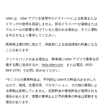
Uber は、Uber アプリを使用中のドライバーによる飲酒または
ドラッグの使用を容認しません。担当ドライバーが薬物または
アルコールの影響を受けていると思われる場合は、すぐに運転
を中止するよう要求してください。
商用車は通行料に加えて、州政府による追加課税の対象になる
ことがあります。
フィードバックがある場合は、降車後に⁠Uber アプリで乗車を評
価する際に送信するか、
help.uber.com
、または電話（800-
664-1378）でお問い合わせください。
*サンプルの乗車料金は、平均的な UberX の料金のみを示した
もので、地域、交通渋滞、プロモーション、その他の要因によ
る変動は反映していません。定額料金や最低料金が適用される
場合があります。実際の乗車および予約乗車の料金は変動する
場合があります。