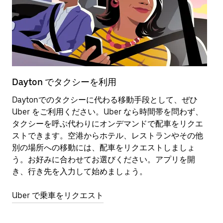
Dayton でタクシーを利用
D
Daytonでのタクシーに代わる移動手段として、ぜひ
ス
Uber をご利用ください。Uber なら時間帯を問わず、
動
タクシーを呼ぶ代わりにオンデマンドで配車をリクエ
す
ストできます。空港からホテル、レストランやその他
別の場所への移動には、配車をリクエストしましょ
ス
う。お好みに合わせてお選びください。アプリを開
き、行き先を入力して始めましょう。
Uber で乗車をリクエスト