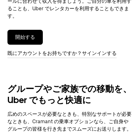
閉
ールに合わせて収入を得ましょう。ご自分の車を利用す
じ
ることも、Uber でレンタカーを利用することもできま
ま
す。
す。
開始する
既にアカウントをお持ちですか？サインインする
グループやご家族での移動を、
Uber でもっと快適に
広めのスペースが必要なときも、特別なサポートが必要
なときも、Cramant の乗車オプションなら、ご自身や
グループの皆様を行き先までスムーズにお送りします。