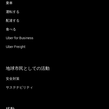
乗車
運転する
配達する
食べる
Uber for Business
Uber Freight
地球市民としての活動
安全対策
サステナビリティ
移動