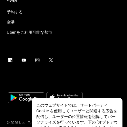
予約する
空港
Uber をご利用可能な都市
このウェブサイトでは、サードパーティ
Cookie を使用してユーザーと関連する広告を
配信し、ユーザーの位置情報を記憶してパー
ソナライズを行っています。下の [オプトアウ
©
2026
Uber Technologies Inc.