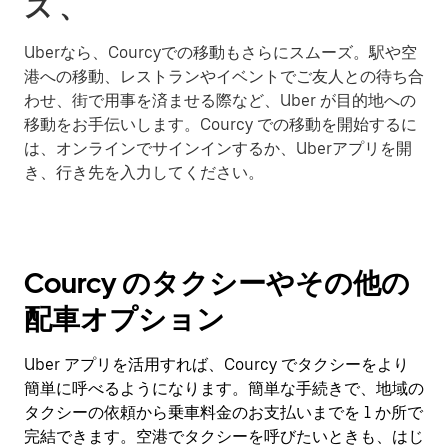
ス 、
Uberなら、Courcyでの移動もさらにスムーズ。駅や空
港への移動、レストランやイベントでご友人との待ち合
わせ、街で用事を済ませる際など、Uber が目的地への
移動をお手伝いします。Courcy での移動を開始するに
は、オンラインでサインインするか、Uberアプリを開
き、行き先を入力してください。
Courcy のタクシーやその他の
配車オプション
Uber アプリを活用すれば、Courcy でタクシーをより
簡単に呼べるようになります。簡単な手続きで、地域の
タクシーの依頼から乗車料金のお支払いまでを 1 か所で
完結できます。空港でタクシーを呼びたいときも、はじ