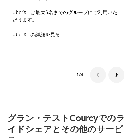
UberXL は最大6名までのグループにご利用いた
友人
だけます。
自で
UberXL の詳細を見る
グル
1/4
グラン・テストCourcyでのラ
イドシェアとその他のサービ