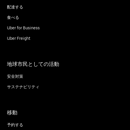
配達する
食べる
Uber for Business
Uber Freight
地球市民としての活動
安全対策
サステナビリティ
移動
予約する