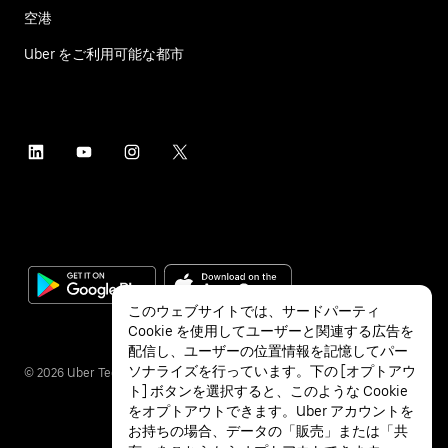
空港
Uber をご利用可能な都市
このウェブサイトでは、サードパーティ
Cookie を使用してユーザーと関連する広告を
配信し、ユーザーの位置情報を記憶してパー
ソナライズを行っています。下の [オプトアウ
©
2026
Uber Technologies Inc.
ト] ボタンを選択すると、このような Cookie
をオプトアウトできます。Uber アカウントを
お持ちの場合、データの「販売」または「共