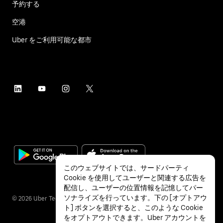
予約する
空港
Uber をご利用可能な都市
このウェブサイトでは、サードパーティ
Cookie を使用してユーザーと関連する広告を
配信し、ユーザーの位置情報を記憶してパー
ソナライズを行っています。下の [オプトアウ
©
2026
Uber Technologies Inc.
ト] ボタンを選択すると、このような Cookie
をオプトアウトできます。Uber アカウントを