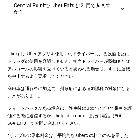
Central Pointで Uber Eats は利用できます
か？
Uber は、Uber アプリを使用中のドライバーによる飲酒または
ドラッグの使用を容認しません。担当ドライバーが薬物または
アルコールの影響を受けていると思われる場合は、すぐに運転
を中止するよう要求してください。
商用車は通行料に加えて、州政府による追加課税の対象になる
ことがあります。
フィードバックがある場合は、降車後に⁠Uber アプリで乗車を評
価する際に送信するか、
help.uber.com
、または電話（800-
664-1378）でお問い合わせください。
*サンプルの乗車料金は、平均的な UberX の料金のみを示した