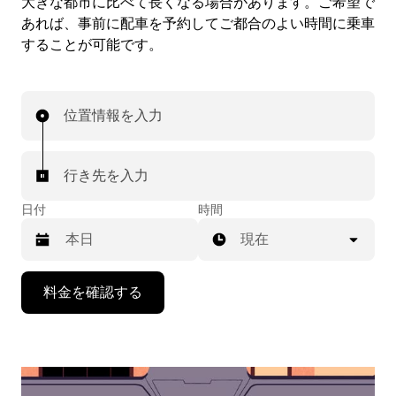
大きな都市に比べて長くなる場合があります。ご希望で
あれば、事前に配車を予約してご都合のよい時間に乗車
することが可能です。
位置情報を入力
行き先を入力
日付
時間
現在
下
料金を確認する
矢
印
キ
ー
で
カ