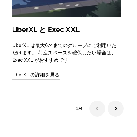
UberXL と Exec XXL
グ
UberXL は最大6名までのグループにご利用いた
友人
だけます。 荷室スペースを確保したい場合は、
自で
Exec XXL がおすすめです。
グル
UberXL の詳細を見る
1/4