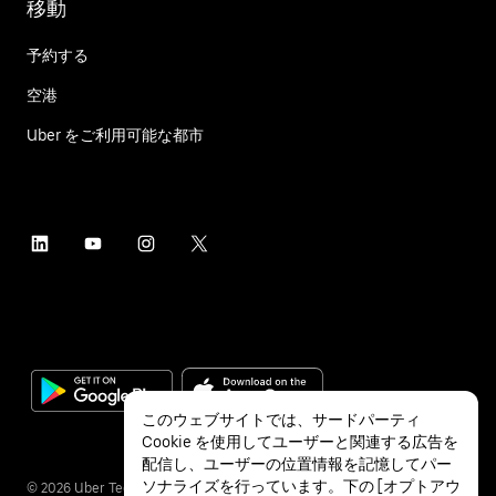
移動
予約する
空港
Uber をご利用可能な都市
このウェブサイトでは、サードパーティ
Cookie を使用してユーザーと関連する広告を
配信し、ユーザーの位置情報を記憶してパー
ソナライズを行っています。下の [オプトアウ
©
2026
Uber Technologies Inc.