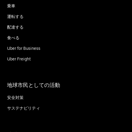
乗車
運転する
配達する
食べる
Uber for Business
Uber Freight
地球市民としての活動
安全対策
サステナビリティ