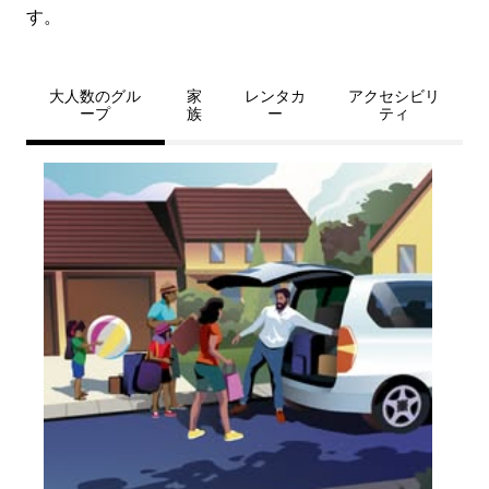
す。
大人数のグル
家
レンタカ
アクセシビリ
ープ
族
ー
ティ