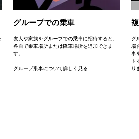
グループでの乗車
複
た
友人や家族をグループでの乗車に招待すると、
グ
、
各自で乗車場所または降車場所を追加できま
場
す。
車
ト
グループ乗車について詳しく見る
り