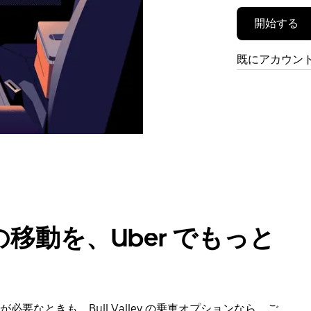
開始する
既にアカウン
移動を、Uber でもっと
なときも、Bull Valley の乗車オプションなら、ご