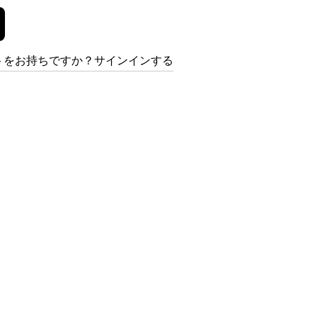
トをお持ちですか？サインインする