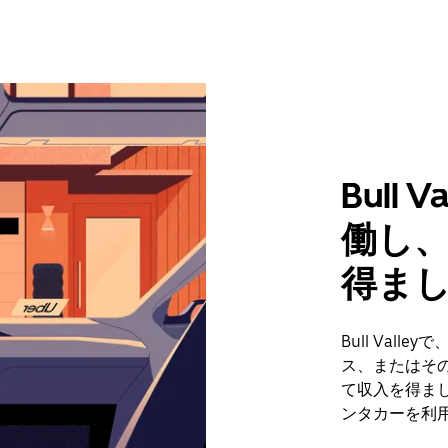
Bull
働し
得ま
Bull Val
ス、またはそ
て収入を得まし
ンタカーを利