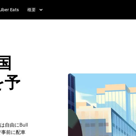
Uber Eats
概要
米国
を予
自由にBull
e で事前に配車