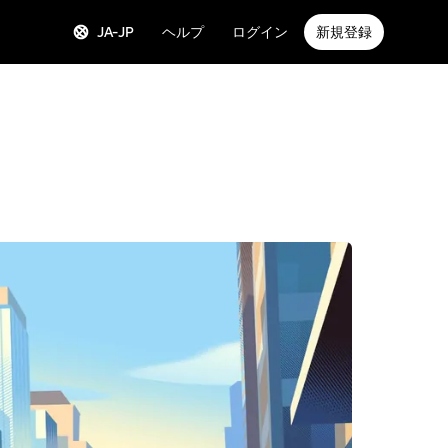
JA-JP
ヘルプ
ログイン
新規登録