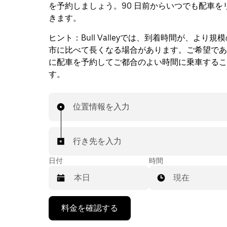
を予約しましょう。90 日前からいつでも配車を
きます。
ヒント：
Bull Valleyでは、到着時間が、より
市に比べて長くなる場合があります。ご希望であ
に配車を予約してご都合のよい時間に乗車するこ
す。
位置情報を入力
行き先を入力
日付
時間
現在
下
料金を確認する
矢
印