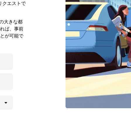
リクエストで
規模の大きな都
れば、事前
とが可能で