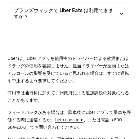
ブランズウィックで Uber Eats は利用できま
すか？
Uber は、Uber アプリを使用中のドライバーによる飲酒または
ドラッグの使用を容認しません。担当ドライバーが薬物または
アルコールの影響を受けていると思われる場合は、すぐに運転
を中止するよう要求してください。
商用車は通行料に加えて、州政府による追加課税の対象になる
ことがあります。
フィードバックがある場合は、降車後に⁠Uber アプリで乗車を評
価する際に送信するか、
help.uber.com
、または電話（800-
664-1378）でお問い合わせください。