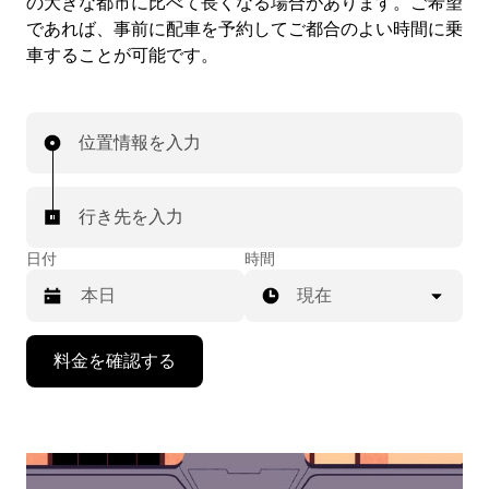
の大きな都市に比べて長くなる場合があります。ご希望
であれば、事前に配車を予約してご都合のよい時間に乗
車することが可能です。
位置情報を入力
行き先を入力
日付
時間
現在
下
料金を確認する
矢
印
キ
ー
で
カ