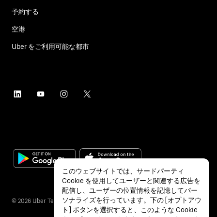
予約する
空港
Uber をご利用可能な都市
このウェブサイトでは、サードパーティ
Cookie を使用してユーザーと関連する広告を
配信し、ユーザーの位置情報を記憶してパー
ソナライズを行っています。下の [オプトアウ
©
2026
Uber Technologies Inc.
ト] ボタンを選択すると、このような Cookie