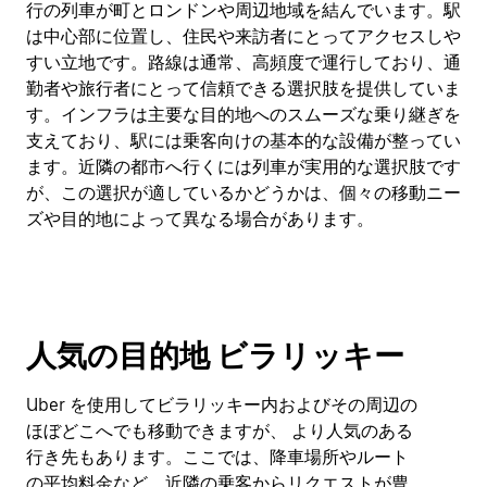
行の列車が町とロンドンや周辺地域を結んでいます。駅
は中心部に位置し、住民や来訪者にとってアクセスしや
すい立地です。路線は通常、高頻度で運行しており、通
勤者や旅行者にとって信頼できる選択肢を提供していま
す。インフラは主要な目的地へのスムーズな乗り継ぎを
支えており、駅には乗客向けの基本的な設備が整ってい
ます。近隣の都市へ行くには列車が実用的な選択肢です
が、この選択が適しているかどうかは、個々の移動ニー
ズや目的地によって異なる場合があります。
人気の目的地 ビラリッキー
Uber を使用してビラリッキー内およびその周辺の
ほぼどこへでも移動できますが、 より人気のある
行き先もあります。ここでは、降車場所やルート
の平均料金など、近隣の乗客からリクエストが豊