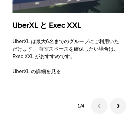
UberXL と Exec XXL
グ
UberXL は最大6名までのグループにご利用いた
友人
だけます。 荷室スペースを確保したい場合は、
自で
Exec XXL がおすすめです。
グル
UberXL の詳細を見る
1/4