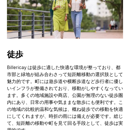
徒歩
Billericay は徒歩に適した快適な環境が整っており、都
市部と緑地が組み合わさって短距離移動の選択肢として
魅力的です。町には遊歩道や横断歩道など歩行者に優し
いインフラが整備されており、移動がしやすくなってい
ます。多くの地域施設や商店、公園が無理のない徒歩圏
内にあり、日常の用事や気ままな散歩にも便利です。こ
の地域の比較的温和な気候は、概ね徒歩での移動を快適
にしてくれますが、時折の雨には備えが必要です。総じ
て、短距離の移動や町を見て回る手段として、徒歩は実