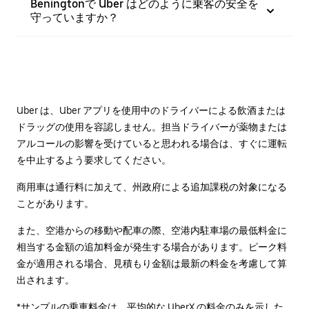
Beningtonで Uber はどのように乗客の安全を
守っていますか？
Uber は、Uber アプリを使用中のドライバーによる飲酒または
ドラッグの使用を容認しません。担当ドライバーが薬物または
アルコールの影響を受けていると思われる場合は、すぐに運転
を中止するよう要求してください。
商用車は通行料に加えて、州政府による追加課税の対象になる
ことがあります。
また、空港からの移動や配車の際、空港内駐車場の最低料金に
相当する金額の追加料金が発生する場合があります。ピーク料
金が適用される場合、見積もり金額は最新の料金を考慮して算
出されます。
*サンプルの乗車料金は、平均的な UberX の料金のみを示した