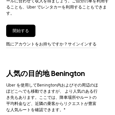
閉
ールに合わせて収入を得ましょう。ご自分の車を利用す
じ
ることも、Uber でレンタカーを利用することもできま
ま
す。
す。
開始する
既にアカウントをお持ちですか？サインインする
人気の目的地 Benington
Uber を使用してBenington内およびその周辺のほ
ぼどこへでも移動できますが、 より人気のある行
き先もあります。ここでは、降車場所やルートの
平均料金など、近隣の乗客からリクエストが豊富
な人気ルートを確認できます。*