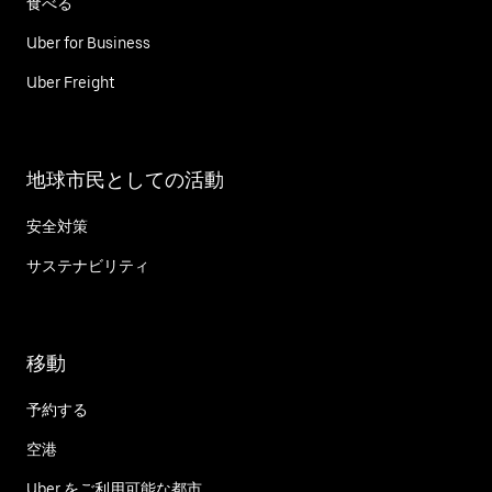
食べる
Uber for Business
Uber Freight
地球市民としての活動
安全対策
サステナビリティ
移動
予約する
空港
Uber をご利用可能な都市