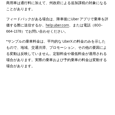
商用車は通行料に加えて、州政府による追加課税の対象になる
ことがあります。
フィードバックがある場合は、降車後に⁠Uber アプリで乗車を評
価する際に送信するか、
help.uber.com
、または電話（800-
664-1378）でお問い合わせください。
*サンプルの乗車料金は、平均的な UberX の料金のみを示した
もので、地域、交通渋滞、プロモーション、その他の要因によ
る変動は反映していません。定額料金や最低料金が適用される
場合があります。実際の乗車および予約乗車の料金は変動する
場合があります。