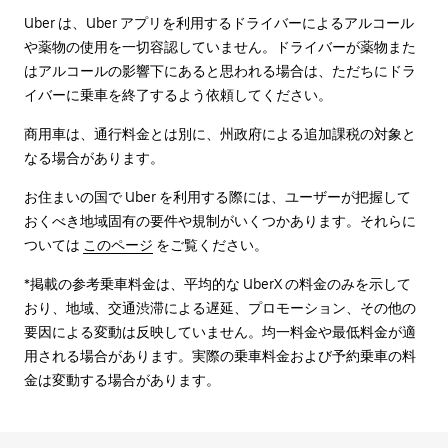
Uber は、Uber アプリを利用するドライバーによるアルコール
や薬物の使用を一切容認していません。ドライバーが薬物また
はアルコールの影響下にあると思われる場合は、ただちにドラ
イバーに乗車を終了するよう依頼してください。
商用車は、通行料金とは別に、州政府による追加課税の対象と
なる場合があります。
お住まいの国で Uber を利用する際には、ユーザーが把握して
おくべき地域固有の要件や規制がいくつかあります。それらに
ついては
このページ
をご覧ください。
*掲載の参考乗車料金は、平均的な UberX の料金のみを示して
おり、地域、交通渋滞による遅延、プロモーション、その他の
要因による変動は反映していません。均一料金や最低料金が適
用される場合があります。実際の乗車料金および予約乗車の料
金は変動する場合があります。