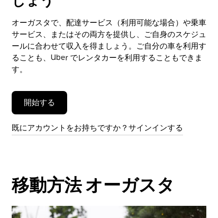
しょう
ン
ダ
オーガスタで、配達サービス（利用可能な場合）や乗車
ー
サービス、またはその両方を提供し、ご自身のスケジュ
を
閉
ールに合わせて収入を得ましょう。ご自分の車を利用す
じ
ることも、Uber でレンタカーを利用することもできま
ま
す。
す。
開始する
既にアカウントをお持ちですか？サインインする
移動方法 オーガスタ