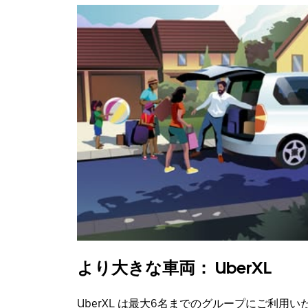
より大きな車両： UberXL
UberXL は最大6名までのグループにご利用い