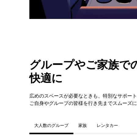
ダ
ー
を
閉
じ
ま
す。
グループやご家族での
快適に
広めのスペースが必要なときも、特別なサポートが必
ご自身やグループの皆様を行き先までスムーズに
大人数のグループ
家族
レンタカー