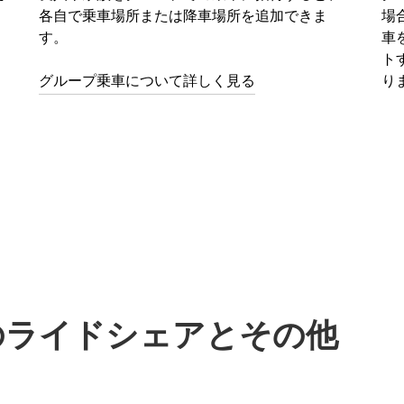
各自で乗車場所または降車場所を追加できま
場
す。
車
ト
グループ乗車について詳しく見る
り
eでのライドシェアとその他