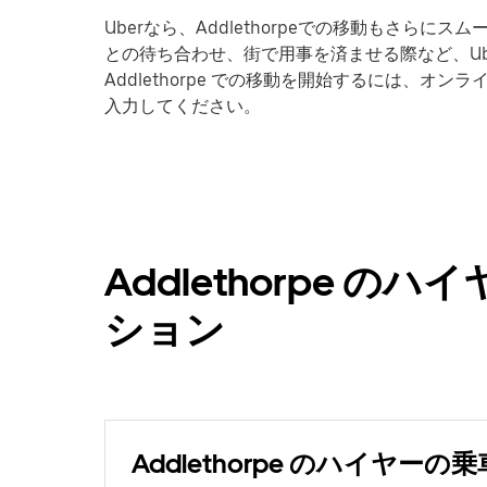
Uberなら、Addlethorpeでの移動もさら
との待ち合わせ、街で用事を済ませる際など、Ub
Addlethorpe での移動を開始するには、オ
入力してください。
Addlethorpe 
ション
Addlethorpe のハイヤーの乗