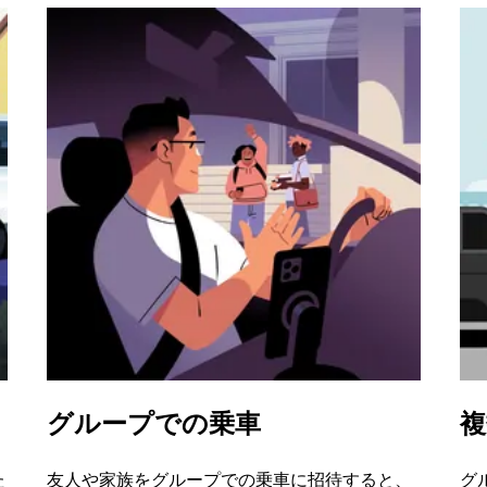
グループでの乗車
複
た
友人や家族をグループでの乗車に招待すると、
グ