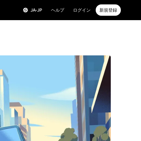
JA-JP
ヘルプ
ログイン
新規登録